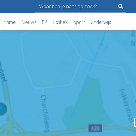
Home
Nieuws
112
Politiek
Sport
Onderwijs