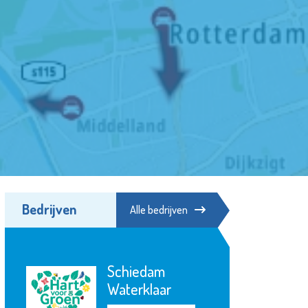
Bedrijven
Alle bedrijven
Seniorenwelzijn
Bekijk de pagina