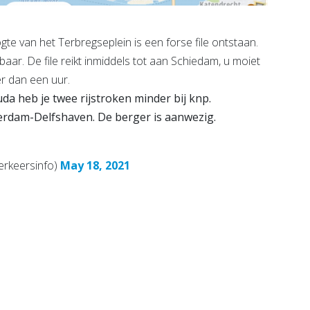
te van het Terbregseplein is een forse file ontstaan.
kbaar. De file reikt inmiddels tot aan Schiedam, u moiet
r dan een uur.
da heb je twee rijstroken minder bij knp.
tterdam-Delfshaven. De berger is aanwezig.
erkeersinfo)
May 18, 2021