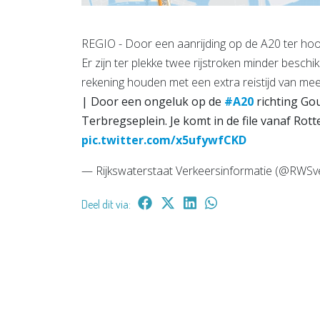
REGIO - Door een aanrijding op de A20 ter hoog
Er zijn ter plekke twee rijstroken minder beschi
rekening houden met een extra reistijd van mee
| Door een ongeluk op de
#A20
richting Gou
Terbregseplein. Je komt in de file vanaf Ro
pic.twitter.com/x5ufywfCKD
— Rijkswaterstaat Verkeersinformatie (@RWSv
Deel dit via: