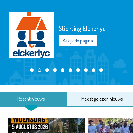
Stichting Elckerlyc
Bekijk de pagina
Recent nieuws
Meest gelezen nieuws