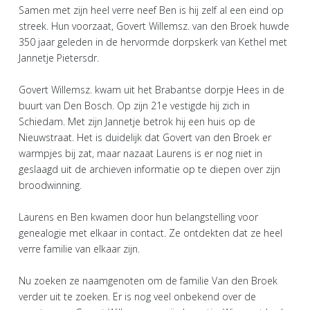
Samen met zijn heel verre neef Ben is hij zelf al een eind op
streek. Hun voorzaat, Govert Willemsz. van den Broek huwde
350 jaar geleden in de hervormde dorpskerk van Kethel met
Jannetje Pietersdr.
Govert Willemsz. kwam uit het Brabantse dorpje Hees in de
buurt van Den Bosch. Op zijn 21e vestigde hij zich in
Schiedam. Met zijn Jannetje betrok hij een huis op de
Nieuwstraat. Het is duidelijk dat Govert van den Broek er
warmpjes bij zat, maar nazaat Laurens is er nog niet in
geslaagd uit de archieven informatie op te diepen over zijn
broodwinning.
Laurens en Ben kwamen door hun belangstelling voor
genealogie met elkaar in contact. Ze ontdekten dat ze heel
verre familie van elkaar zijn.
Nu zoeken ze naamgenoten om de familie Van den Broek
verder uit te zoeken. Er is nog veel onbekend over de