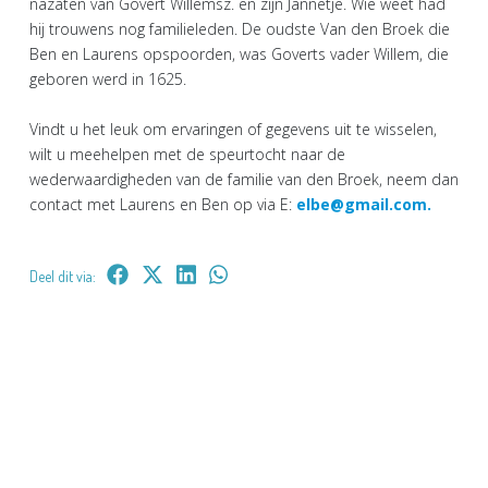
nazaten van Govert Willemsz. en zijn Jannetje. Wie weet had
hij trouwens nog familieleden. De oudste Van den Broek die
Ben en Laurens opspoorden, was Goverts vader Willem, die
geboren werd in 1625.
Vindt u het leuk om ervaringen of gegevens uit te wisselen,
wilt u meehelpen met de speurtocht naar de
wederwaardigheden van de familie van den Broek, neem dan
contact met Laurens en Ben op via E:
elbe@gmail.com.
Deel dit via: