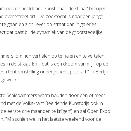
um ook de beeldende kunst naar 'de straat' brengen.
 over 'street art'. De zoektocht is naar een jonge
e gaan en zich liever op straat dan in galeries
ct dat past bij de dynamiek van de grootstedelijke
mers, om hun verhalen op te halen en te vertalen
ies in de straat. En – dat is een droom van mij - op de
 tentoonstelling onder je hebt, pool-art.” In Berlijn
 gewerkt.
gste Schiedammers warm houden door een of meer
band met de Volkskrant Beeldende Kunstprijs ook in
in de eerste drie maanden te krijgen') en zal Open Expo
. "Misschien wel in het laatste weekend voor de