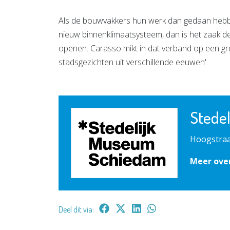
Als de bouwvakkers hun werk dan gedaan hebb
nieuw binnenklimaatsysteem, dan is het zaak de
openen. Carasso mikt in dat verband op een gro
stadsgezichten uit verschillende eeuwen'.
Stede
Hoogstraa
Meer ove
Deel dit via: