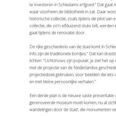
te investeren in Schiedams erfgoed.“ Dat gaat 
waar voorheen de bibliotheek in zat. Daar wo
historische collectie, zoals tijdens de pilot van
collectie, die zo'n elfduizend stuks telt, wer
gaat tijdens de renovatie door.
De rijke geschiedenis van de stad komt in Schi
info zijn de traditionele bordjes.” Dat kan dra
lichten. “Lichtshows zijn populair, je ziet het o
met de projectie van de Nederlandse geschiede
projectiedoek gebruiken, voor beelden die iets 
en met kleine persoonlijke verhalen.”
Een derde plan is de nieuwe vaste presentatie v
gerenoveerde museum moet komen, nu al zicht
wandelingen door de stad', die monumenten verbi