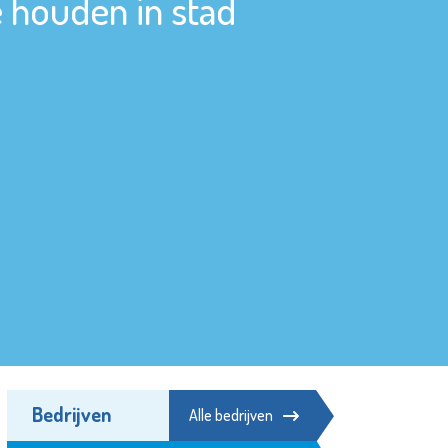
 houden in stad
Bedrijven
Alle bedrijven