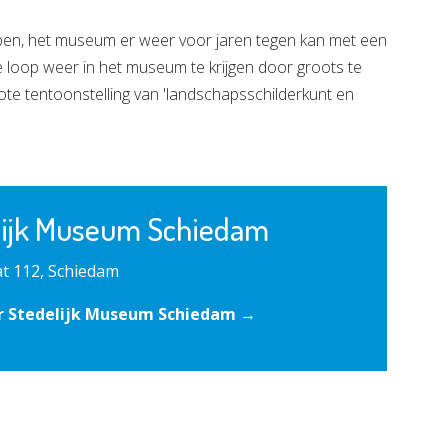
en, het museum er weer voor jaren tegen kan met een
 loop weer in het museum te krijgen door groots te
te tentoonstelling van 'landschapsschilderkunt en
lijk Museum Schiedam
t 112, Schiedam
r Stedelijk Museum Schiedam →