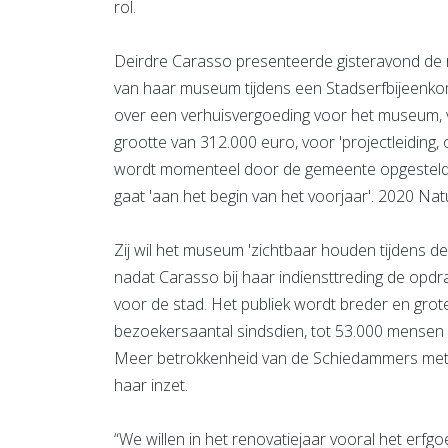
rol.
Deirdre Carasso presenteerde gisteravond de
van haar museum tijdens een Stadserfbijeenkom
over een verhuisvergoeding voor het museum,
grootte van 312.000 euro, voor 'projectleiding,
wordt momenteel door de gemeente opgesteld,
gaat 'aan het begin van het voorjaar'. 2020 Natuu
Zij wil het museum 'zichtbaar houden tijdens d
nadat Carasso bij haar indiensttreding de op
voor de stad. Het publiek wordt breder en grote
bezoekersaantal sindsdien, tot 53.000 mensen 
Meer betrokkenheid van de Schiedammers met
haar inzet.
“We willen in het renovatiejaar vooral het erfgo