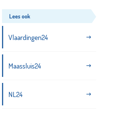
Lees ook
Vlaardingen24
Maassluis24
NL24