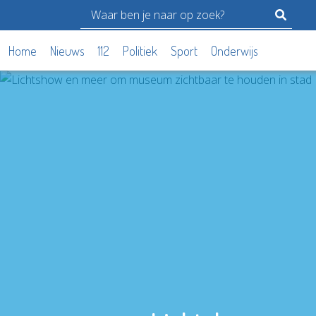
Home
Nieuws
112
Politiek
Sport
Onderwijs