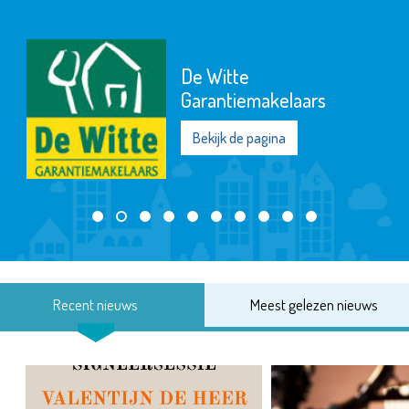
De Witte
Garantiemakelaars
Bekijk de pagina
Recent nieuws
Meest gelezen nieuws