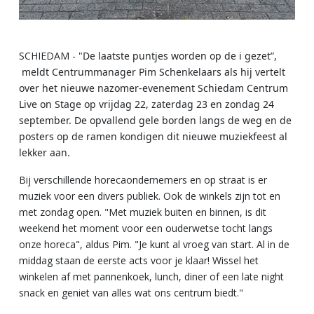
SCHIEDAM -
"De laatste puntjes worden op de i gezet”,
meldt Centrummanager Pim Schenkelaars als hij vertelt
over het nieuwe nazomer-evenement Schiedam Centrum
Live on Stage op vrijdag 22, zaterdag 23 en zondag 24
september. De opvallend gele borden langs de weg en de
posters op de ramen kondigen dit nieuwe muziekfeest al
lekker aan.
Bij verschillende horecaondernemers en op straat is er
muziek voor een divers publiek. Ook de winkels zijn tot en
met zondag open. "Met muziek buiten en binnen, is dit
weekend het moment voor een ouderwetse tocht langs
onze horeca", aldus Pim. "Je kunt al vroeg van start. Al in de
middag staan de eerste acts voor je klaar! Wissel het
winkelen af met pannenkoek, lunch, diner of een late night
snack en geniet van alles wat ons centrum biedt."