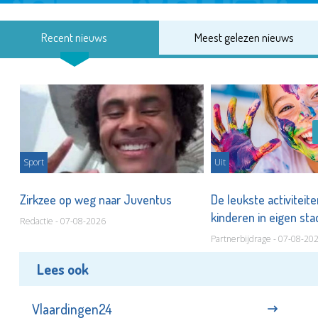
Recent nieuws
Meest gelezen nieuws
Sport
Uit
Zirkzee op weg naar Juventus
De leukste activiteit
kinderen in eigen st
Redactie - 07-08-2026
Partnerbijdrage - 07-08-20
Lees ook
Vlaardingen24