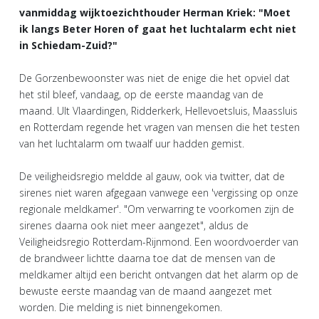
vanmiddag wijktoezichthouder Herman Kriek: "Moet
ik langs Beter Horen of gaat het luchtalarm echt niet
in Schiedam-Zuid?"
De Gorzenbewoonster was niet de enige die het opviel dat
het stil bleef, vandaag, op de eerste maandag van de
maand. UIt Vlaardingen, Ridderkerk, Hellevoetsluis, Maassluis
en Rotterdam regende het vragen van mensen die het testen
van het luchtalarm om twaalf uur hadden gemist.
De veiligheidsregio meldde al gauw, ook via twitter, dat de
sirenes niet waren afgegaan vanwege een 'vergissing op onze
regionale meldkamer'. "Om verwarring te voorkomen zijn de
sirenes daarna ook niet meer aangezet", aldus de
Veiligheidsregio Rotterdam-Rijnmond. Een woordvoerder van
de brandweer lichtte daarna toe dat de mensen van de
meldkamer altijd een bericht ontvangen dat het alarm op de
bewuste eerste maandag van de maand aangezet met
worden. Die melding is niet binnengekomen.