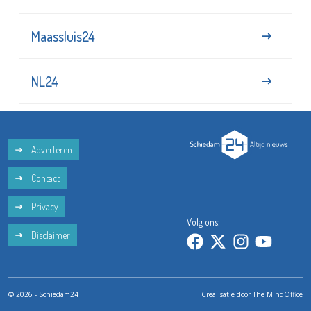
Maassluis24
NL24
Adverteren
Contact
Privacy
Volg ons:
Disclaimer
© 2026 - Schiedam24
Crealisatie door
The MindOffice