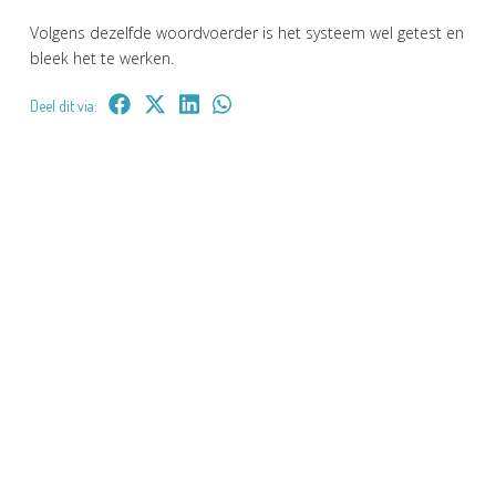
Volgens dezelfde woordvoerder is het systeem wel getest en
bleek het te werken.
Deel dit via: