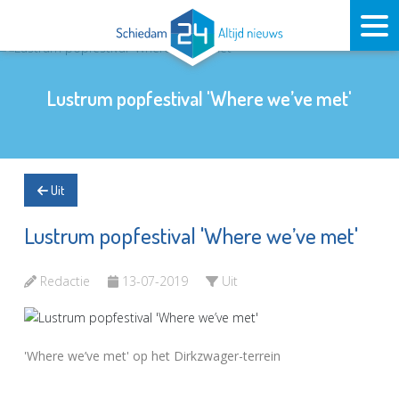
Lustrum popfestival 'Where we’ve met'
Uit
Lustrum popfestival 'Where we’ve met'
Redactie
13-07-2019
Uit
'Where we’ve met' op het Dirkzwager-terrein