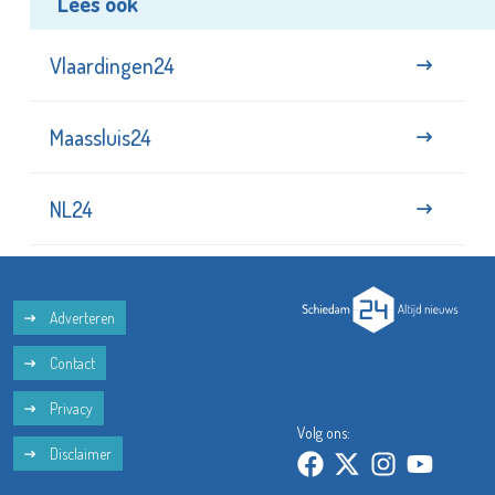
Lees ook
Vlaardingen24
Maassluis24
NL24
Adverteren
Contact
Privacy
Volg ons:
Disclaimer