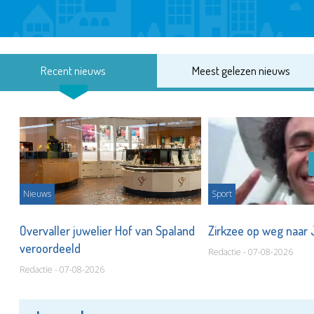
Recent nieuws
Meest gelezen nieuws
Nieuws
Sport
Overvaller juwelier Hof van Spaland
Zirkzee op weg naar
veroordeeld
Redactie - 07-08-2026
Redactie - 07-08-2026