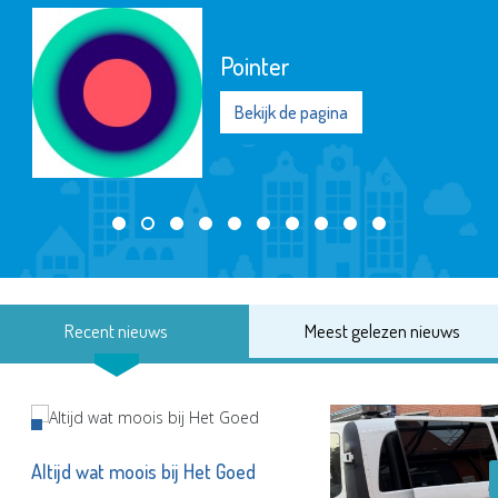
Pointer
Bekijk de pagina
Recent nieuws
Meest gelezen nieuws
Altijd wat moois bij Het Goed