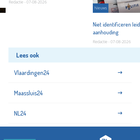
Redactie - 07-08-2026
Nieuws
Niet identificeren leid
aanhouding
Redactie - 07-08-2026
Lees ook
Vlaardingen24
Maassluis24
NL24