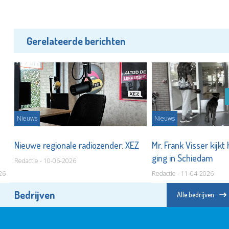
Gerelateerde berichten
Nieuws
Nieuws
Nieuwe regionale radiozender: XEZ
Mr. Frank Visser kijkt
ging in Schiedam
Redactie - 10-06-2026
026
Redactie - 11-04-2026
Bedrijven
Alle bedrijven