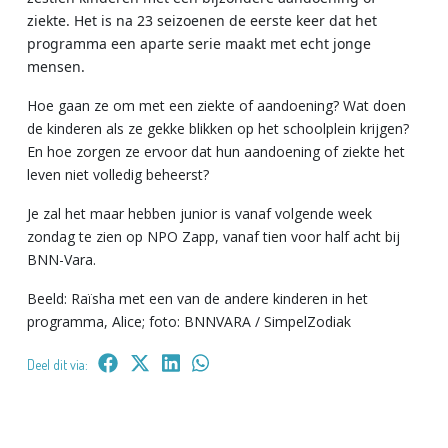
ziekte. Het is na 23 seizoenen de eerste keer dat het
programma een aparte serie maakt met echt jonge
mensen.
Hoe gaan ze om met een ziekte of aandoening? Wat doen
de kinderen als ze gekke blikken op het schoolplein krijgen?
En hoe zorgen ze ervoor dat hun aandoening of ziekte het
leven niet volledig beheerst?
Je zal het maar hebben junior is vanaf volgende week
zondag te zien op NPO Zapp, vanaf tien voor half acht bij
BNN-Vara.
Beeld: Raïsha met een van de andere kinderen in het
programma, Alice; foto: BNNVARA / SimpelZodiak
Deel dit via: