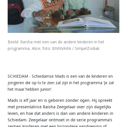
Beeld: Raïsha met een van de andere kinderen in het
programma, Alice; foto: BNNVARA / SimpelZodiak
SCHIEDAM - Schiedamse Mads is een van de kinderen en
jongeren die op tv te zien zal zijn in het programma ‘Je zal
het maar hebben junior’.
Mads is elf jaar en is geboren zonder ogen. Hij spreekt
met presentatrice Raïsha Zeegelaar over zijn dagelijks
leven, en hoe dat anders is dan van andere kinderen in
Schiedam. Zeegelaar ontmoet in de serie programma’s
zestien kinderen met een bijzondere aandoening of