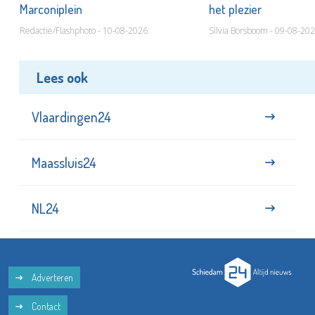
Marconiplein
het plezier
Redactie/Flashphoto - 10-08-2026
Silvia Borsboom - 09-08-20
Lees ook
Vlaardingen24
Maassluis24
NL24
Adverteren
Contact