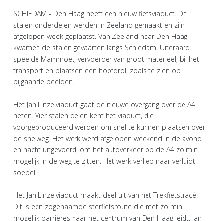
SCHIEDAM - Den Haag heeft een nieuw fietsviaduct. De
stalen onderdelen werden in Zeeland gemaakt en zijn
afgelopen week geplaatst. Van Zeeland naar Den Haag
kwamen de stalen gevaarten langs Schiedam. Uiteraard
speelde Mammoet, vervoerder van groot materieel, bij het
transport en plaatsen een hoofdrol, zoals te zien op
bijgaande beelden.
Het Jan Linzelviaduct gaat de nieuwe overgang over de A4
heten. Vier stalen delen kent het viaduct, die
voorgeproduceerd werden om snel te kunnen plaatsen over
de snelweg. Het werk werd afgelopen weekend in de avond
en nacht uitgevoerd, om het autoverkeer op de A4 zo min
mogelijk in de weg te zitten. Het werk verliep naar verluidt
soepel.
Het Jan Linzelviaduct maakt deel uit van het Trekfietstracé.
Dit is een zogenaamde sterfietsroute die met zo min
mogelijk barrières naar het centrum van Den Haag leidt. Jan