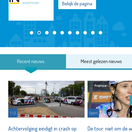
Bekijk de pagina
Recent nieuws
Meest gelezen nieuws
112
Sport
Achtervolging eindigt in crash op
De tour: niet om de 