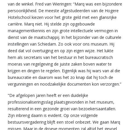
van de winkel. Fred van Wieringen: “Marq was een bijzondere
persoonlijkheid. De meeste afgestudeerden van de Hogere
Hotelschool kiezen voor het grote geld met een glansrijke
carrière. Marq niet. Hij stelde zijn opgebouwde
managementkennis en zijn grote intellectuele vermogen in
dienst van de maatschappij. In het bijzonder van de culturele
instellingen van Schiedam. Zo ook voor ons museum. Hij
deed dat vol overtuiging en op zijn eigen wijze. Het lukte
hem als secretaris van het bestuur in het bureaucratisch
moeras van regelgeving de juiste zaken boven water te
krijgen en dingen te regelen. Eigenlijk was hij wars van al die
bureaucratie en daarom was het zo knap dat hij toch de
vergunningen en noodzakelijke documenten kon verzorgen.”
“De afgelopen jaren heeft er een duidelijke
professionaliseringsslag plaatsgevonden in het museum,
resulterend in een gezonde groei van bezoekersaantallen.
Zijn inbreng daarin is evident. Op onze volgende
bestuursvergadering blijft een stoel onbezet. We gaan Marq
missen. Maar in de droeve momenten zal altijd het gevoel