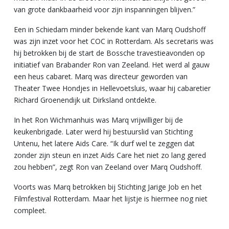
van grote dankbaarheid voor zijn inspanningen blijven.”
Een in Schiedam minder bekende kant van Marq Oudshoff
was zijn inzet voor het COC in Rotterdam. Als secretaris was
hij betrokken bij de start de Bossche travestieavonden op
initiatief van Brabander Ron van Zeeland. Het werd al gauw
een heus cabaret. Marq was directeur geworden van
Theater Twee Hondjes in Hellevoetsluis, waar hij cabaretier
Richard Groenendijk uit Dirksland ontdekte.
In het Ron Wichmanhuis was Marq vrijwilliger bij de
keukenbrigade. Later werd hij bestuurslid van Stichting
Untenu, het latere Aids Care. “Ik durf wel te zeggen dat
zonder zijn steun en inzet Aids Care het niet zo lang gered
zou hebben”, zegt Ron van Zeeland over Marq Oudshoff.
Voorts was Marq betrokken bij Stichting Jarige Job en het
Filmfestival Rotterdam. Maar het lijstje is hiermee nog niet
compleet.