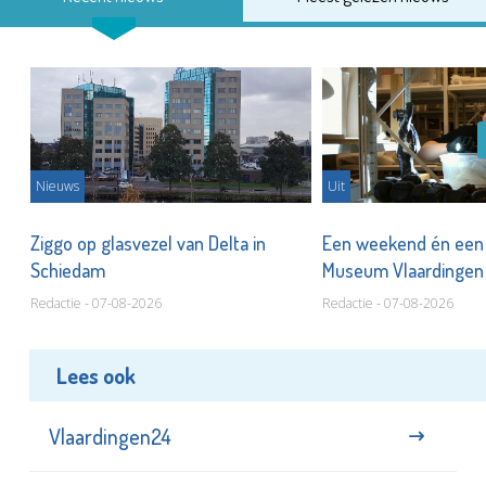
Nieuws
Uit
len
Ziggo op glasvezel van Delta in
Een weekend én een 
Schiedam
Museum Vlaardinge
Redactie - 07-08-2026
Redactie - 07-08-2026
Lees ook
Vlaardingen24