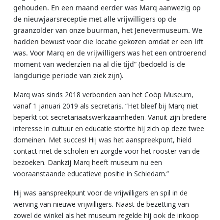
gehouden. En een maand eerder was Marq aanwezig op
de nieuwjaarsreceptie met alle vrijwilligers op de
graanzolder van onze buurman, het Jenevermuseum. We
hadden bewust voor die locatie gekozen omdat er een lift
was. Voor Marq en de vrijwilligers was het een ontroerend
moment van wederzien na al die tijd” (bedoeld is de
langdurige periode van ziek zijn).
Marq was sinds 2018 verbonden aan het Coöp Museum,
vanaf 1 januari 2019 als secretaris. “Het bleef bij Marq niet
beperkt tot secretariaatswerkzaamheden. Vanuit zijn bredere
interesse in cultuur en educatie stortte hij zich op deze twee
domeinen. Met succes! Hij was het aanspreekpunt, hield
contact met de scholen en zorgde voor het rooster van de
bezoeken. Dankzij Marq heeft museum nu een
vooraanstaande educatieve positie in Schiedam.”
Hij was aanspreekpunt voor de vrijwilligers en spil in de
werving van nieuwe vrijwilligers. Naast de bezetting van
zowel de winkel als het museum regelde hij ook de inkoop