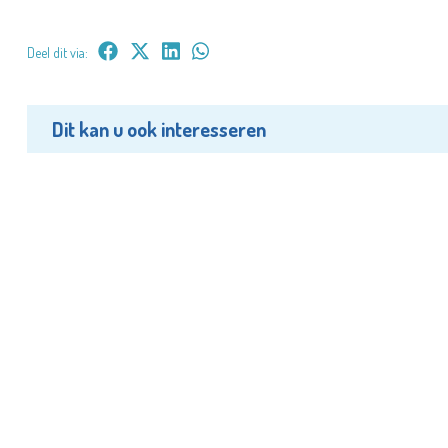
Deel dit via:
Dit kan u ook interesseren