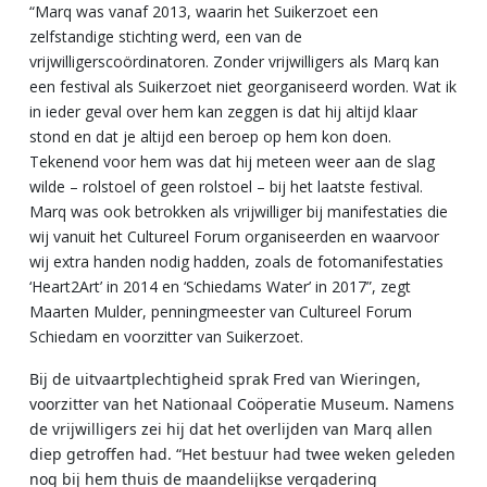
“Marq was vanaf 2013, waarin het Suikerzoet een
zelfstandige stichting werd, een van de
vrijwilligerscoördinatoren. Zonder vrijwilligers als Marq kan
een festival als Suikerzoet niet georganiseerd worden. Wat ik
in ieder geval over hem kan zeggen is dat hij altijd klaar
stond en dat je altijd een beroep op hem kon doen.
Tekenend voor hem was dat hij meteen weer aan de slag
wilde – rolstoel of geen rolstoel – bij het laatste festival.
Marq was ook betrokken als vrijwilliger bij manifestaties die
wij vanuit het Cultureel Forum organiseerden en waarvoor
wij extra handen nodig hadden, zoals de fotomanifestaties
‘Heart2Art’ in 2014 en ‘Schiedams Water’ in 2017”, zegt
Maarten Mulder, penningmeester van Cultureel Forum
Schiedam en voorzitter van Suikerzoet.
Bij de uitvaartplechtigheid sprak Fred van Wieringen,
voorzitter van het Nationaal Coöperatie Museum. Namens
de vrijwilligers zei hij dat het overlijden van Marq allen
diep getroffen had. “Het bestuur had twee weken geleden
nog bij hem thuis de maandelijkse vergadering