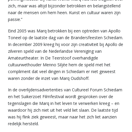
zich, maar was altijd bijzonder betrokken en belangstellend
naar de mensen om hem heen. Kunst en cultuur waren zijn
passie.”
Eind 2005 was Marq betrokken bij een optreden van Apollo
Toneel op de laatste dag van de Brandersfeesten Schiedam.
In december 2009 kreeg hij voor zijn creativiteit bij Apollo de
zilveren speld van de Nederlandse Vereniging van
Amateurtheater. In De Teerstoof overhandigde
cultuurwethouder Menno Siljée hem de speld met het
compliment dat veel dingen in Schiedam er niet geweest
waren zonder de inzet van Marq Oudshoff.
In de overlijdensadvertenties van Cultureel Forum Schiedam
en het Suikerzoet Filmfestival wordt gesproken over de
tegenslagen die Marq in het leven te verwerken kreeg – en
waardoor hij zich niet uit het veld liet slaan. De laatste tijd
was hij flink ziek geweest, maar naar het zich liet aanzien
redelijk hersteld.