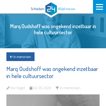
Marq Oudshoff was ongekend inzetbaar in
hele cultuursector
In memoriam
Marq Oudshoff was ongekend inzetbaar
in hele cultuursector
Kor Kegel
02-03-2024
In memoriam