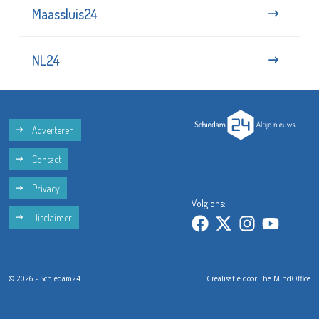
Maassluis24
NL24
Adverteren
Contact
Privacy
Volg ons:
Disclaimer
© 2026 - Schiedam24
Crealisatie door
The MindOffice