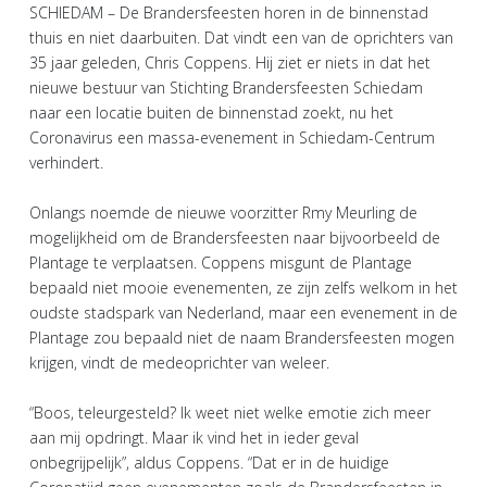
SCHIEDAM – De Brandersfeesten horen in de binnenstad
thuis en niet daarbuiten. Dat vindt een van de oprichters van
35 jaar geleden, Chris Coppens. Hij ziet er niets in dat het
nieuwe bestuur van Stichting Brandersfeesten Schiedam
naar een locatie buiten de binnenstad zoekt, nu het
Coronavirus een massa-evenement in Schiedam-Centrum
verhindert.
Onlangs noemde de nieuwe voorzitter Rmy Meurling de
mogelijkheid om de Brandersfeesten naar bijvoorbeeld de
Plantage te verplaatsen. Coppens misgunt de Plantage
bepaald niet mooie evenementen, ze zijn zelfs welkom in het
oudste stadspark van Nederland, maar een evenement in de
Plantage zou bepaald niet de naam Brandersfeesten mogen
krijgen, vindt de medeoprichter van weleer.
“Boos, teleurgesteld? Ik weet niet welke emotie zich meer
aan mij opdringt. Maar ik vind het in ieder geval
onbegrijpelijk”, aldus Coppens. “Dat er in de huidige