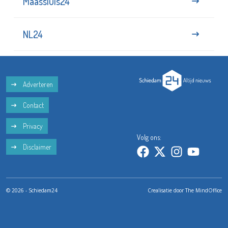
Maassluis24
NL24
Adverteren
Contact
Privacy
Volg ons:
Disclaimer
© 2026 - Schiedam24
Crealisatie door
The MindOffice