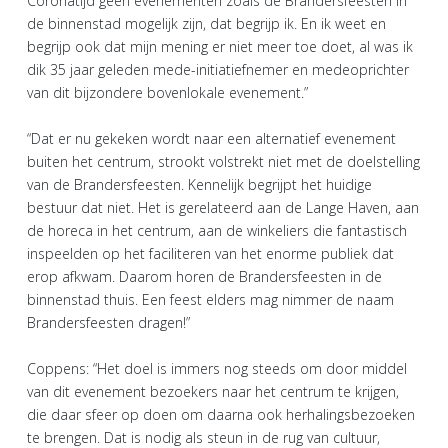
Coronatijd geen evenementen zoals de Brandersfeesten in
de binnenstad mogelijk zijn, dat begrijp ik. En ik weet en
begrijp ook dat mijn mening er niet meer toe doet, al was ik
dik 35 jaar geleden mede-initiatiefnemer en medeoprichter
van dit bijzondere bovenlokale evenement.”
“Dat er nu gekeken wordt naar een alternatief evenement
buiten het centrum, strookt volstrekt niet met de doelstelling
van de Brandersfeesten. Kennelijk begrijpt het huidige
bestuur dat niet. Het is gerelateerd aan de Lange Haven, aan
de horeca in het centrum, aan de winkeliers die fantastisch
inspeelden op het faciliteren van het enorme publiek dat
erop afkwam. Daarom horen de Brandersfeesten in de
binnenstad thuis. Een feest elders mag nimmer de naam
Brandersfeesten dragen!”
Coppens: “Het doel is immers nog steeds om door middel
van dit evenement bezoekers naar het centrum te krijgen,
die daar sfeer op doen om daarna ook herhalingsbezoeken
te brengen. Dat is nodig als steun in de rug van cultuur,