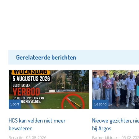
Gerelateerde berichten
Sport
Gezond
s
HCS kan velden niet meer
Nieuwe gezichten, ni
bewateren
bij Argos
Redactie - 05-08-2026
Partnerbijdrage - 05-08-20