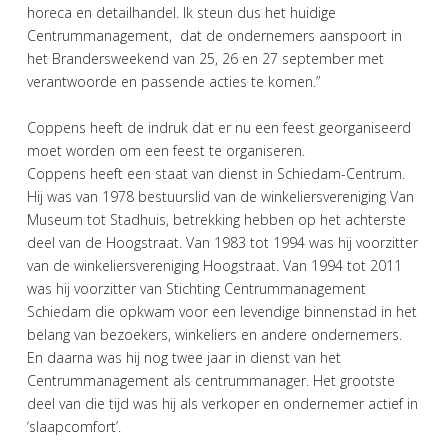
horeca en detailhandel. Ik steun dus het huidige
Centrummanagement, dat de ondernemers aanspoort in
het Brandersweekend van 25, 26 en 27 september met
verantwoorde en passende acties te komen.”
Coppens heeft de indruk dat er nu een feest georganiseerd
moet worden om een feest te organiseren.
Coppens heeft een staat van dienst in Schiedam-Centrum.
Hij was van 1978 bestuurslid van de winkeliersvereniging Van
Museum tot Stadhuis, betrekking hebben op het achterste
deel van de Hoogstraat. Van 1983 tot 1994 was hij voorzitter
van de winkeliersvereniging Hoogstraat. Van 1994 tot 2011
was hij voorzitter van Stichting Centrummanagement
Schiedam die opkwam voor een levendige binnenstad in het
belang van bezoekers, winkeliers en andere ondernemers.
En daarna was hij nog twee jaar in dienst van het
Centrummanagement als centrummanager. Het grootste
deel van die tijd was hij als verkoper en ondernemer actief in
‘slaapcomfort’.