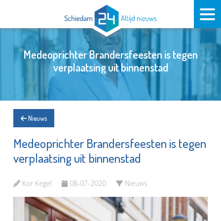
Medeoprichter Brandersfeesten is tegen
verplaatsing uit binnenstad
Nieuws
Medeoprichter Brandersfeesten is tegen
verplaatsing uit binnenstad
Kor Kegel
08-07-2020
Nieuws