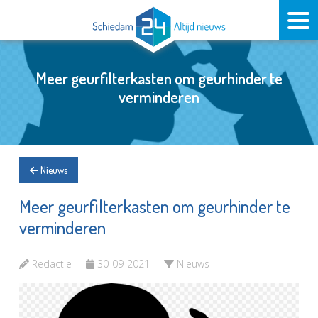
Meer geurfilterkasten om geurhinder te
verminderen
Nieuws
Meer geurfilterkasten om geurhinder te
verminderen
Redactie
30-09-2021
Nieuws