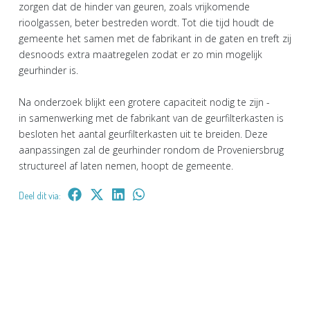
zorgen dat de hinder van geuren, zoals vrijkomende
rioolgassen, beter bestreden wordt. Tot die tijd houdt de
gemeente het samen met de fabrikant in de gaten en treft zij
desnoods extra maatregelen zodat er zo min mogelijk
geurhinder is.
Na onderzoek blijkt een grotere capaciteit nodig te zijn -
in samenwerking met de fabrikant van de geurfilterkasten is
besloten het aantal geurfilterkasten uit te breiden. Deze
aanpassingen zal de geurhinder rondom de Proveniersbrug
structureel af laten nemen, hoopt de gemeente.
Deel dit via: