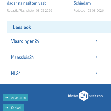
dader na nazitten vast
Schiedam
Redactie/Flashphoto - 08-08-2026
Redactie - 08-08-2026
Lees ook
Vlaardingen24
Maassluis24
NL24
Adverteren
Contact