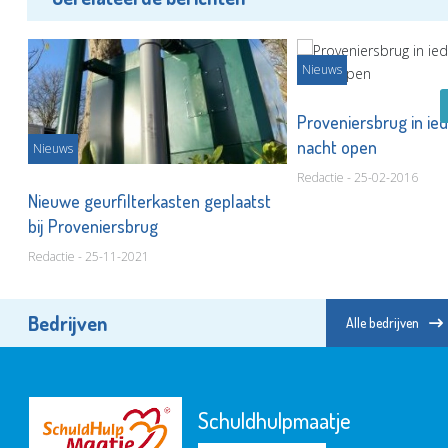
Nieuws
s
Proveniersbrug in ie
nacht open
Nieuws
Redactie - 25-02-2016
Nieuwe geurfilterkasten geplaatst
bij Proveniersbrug
Redactie - 25-11-2021
Bedrijven
Alle bedrijven
Schuldhulpmaatje