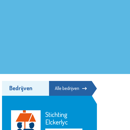
Bedrijven
Alle bedrijven
Stichting
Elckerlyc