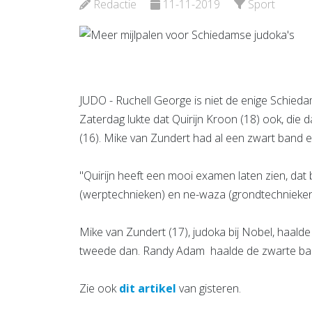
Bekijk de pagina
Bekijk d
Redactie
11-11-2019
Sport
JUDO - Ruchell George is niet de enige Schied
Zaterdag lukte dat Quirijn Kroon (18) ook, die
(16). Mike van Zundert had al een zwart band 
"Quirijn heeft een mooi examen laten zien, dat
(werptechnieken) en ne-waza (grondtechnieken)
Mike van Zundert (17), judoka bij Nobel, haalde
tweede dan. Randy Adam haalde de zwarte ban
Zie ook
dit artikel
van gisteren.