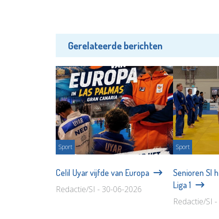
Gerelateerde berichten
Sport
Sport
Celil Uyar vijfde van Europa
Senioren SI 
Liga 1
Redactie/SI - 30-06-2026
Redactie/SI 