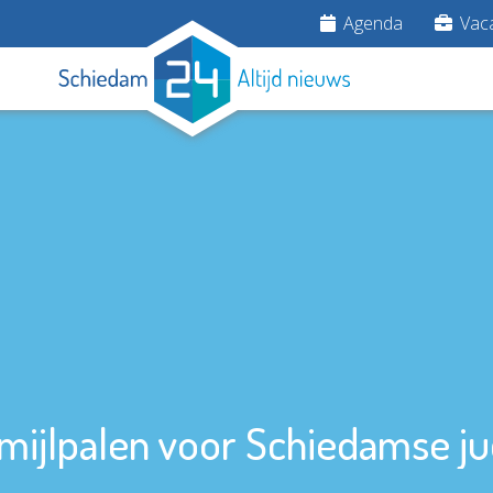
Agenda
Vaca
mijlpalen voor Schiedamse ju