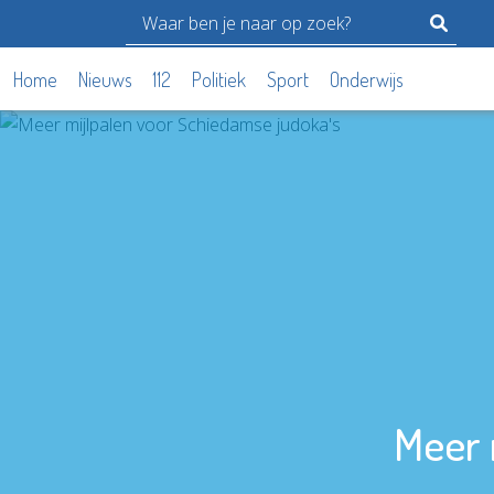
Home
Nieuws
112
Politiek
Sport
Onderwijs
Meer 