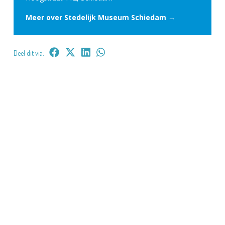
Meer over Stedelijk Museum Schiedam →
Deel dit via: