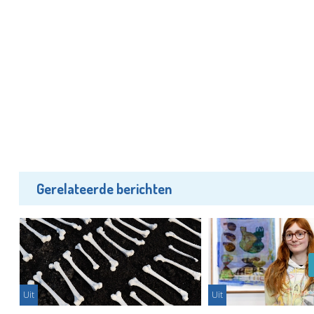
Gerelateerde berichten
Uit
Uit