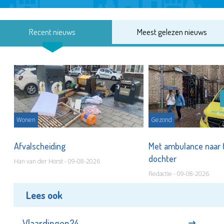
Recent nieuws
Meest gelezen nieuws
Wonen
Gezond
Afvalscheiding
Met ambulance naar 
dochter
Han van der Horst - 09-08-2026
Redactie - 09-08-2026
Lees ook
Vlaardingen24