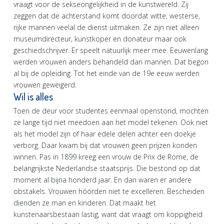
vraagt voor de sekseongelijkheid in de kunstwereld. Zij
zeggen dat de achterstand komt doordat witte, westerse,
rijke mannen veelal de dienst uitmaken. Ze zijn niet alleen
museumdirecteur, kunstkoper en donateur maar ook
geschiedschrijver. Er speelt natuurlijk meer mee. Eeuwenlang
werden vrouwen anders behandeld dan mannen. Dat begon
al bij de opleiding. Tot het einde van de 19e eeuw werden
vrouwen geweigerd.
Wil is alles
Toen de deur voor studentes eenmaal openstond, mochten
ze lange tijd niet meedoen aan het model tekenen. Ook niet
als het model zijn of haar edele delen achter een doekje
verborg. Daar kwam bij dat vrouwen geen prijzen konden
winnen. Pas in 1899 kreeg een vrouw de Prix de Rome, de
belangrijkste Nederlandse staatsprijs. Die bestond op dat
moment al bijna honderd jaar. En dan waren er andere
obstakels. Vrouwen hóórden niet te excelleren. Bescheiden
dienden ze man en kinderen. Dat maakt het
kunstenaarsbestaan lastig, want dat vraagt om koppigheid