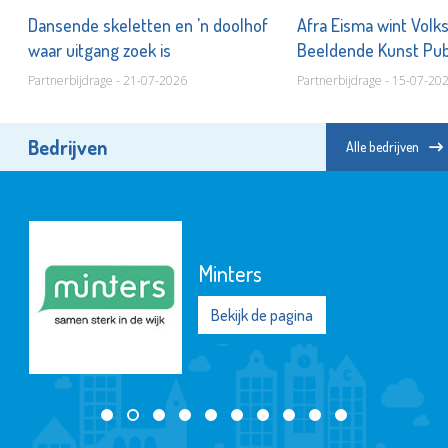
Dansende skeletten en 'n doolhof
Afra Eisma wint Volk
waar uitgang zoek is
Beeldende Kunst Pub
Partnerbijdrage - 21-07-2026
Partnerbijdrage - 15-07-20
Bedrijven
Alle bedrijven
Minters
Bekijk de pagina