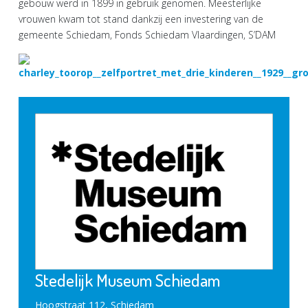
gebouw werd in 1899 in gebruik genomen. Meesterlijke
vrouwen kwam tot stand dankzij een investering van de
gemeente Schiedam, Fonds Schiedam Vlaardingen, S’DAM
Stedelijk Museum Schiedam
Hoogstraat 112, Schiedam