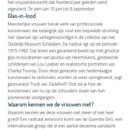
het vrouwenkiesrecht dat honderd jaar geleden werd
ingevoerd. Te zien van 15 juni tot 8 september.
Glas-in-lood
Meesterlijke vrouwen bevat werk van professionele
kunstenaars die belangrijk zijn voor een bepaalde stroming.
Vier daarvan zijn vertegenwoordigd in de collectie van het
Stedelijk Museum Schiedam. De nadruk ligt op de periode
1915-1960. Dat levert een gevarieerd beeld op met grootse
glas-in-loodramen van Jacoba van Heemskerck, gestileerde
schilderijen van Lou Loeber en realistische portretten van
Charley Toorop. Door deze generatie aan hedendaagse
kunstenaars te verbinden, worden ze weer springlevend, zegt
gastcurator Trudi van Zadelhoff. Ook zie je hoe de
kunstenaars van nu op de schouders staan van hun
pionierende voorgangers.
Waarom kennen we de vrouwen niet?
Waarom kennen we deze vrouwen niet meer of niet heel
goed? Een radicaal antwoord komt van de Guerrilla Girls, een
internationale groep die al een aantal decennia aandacht