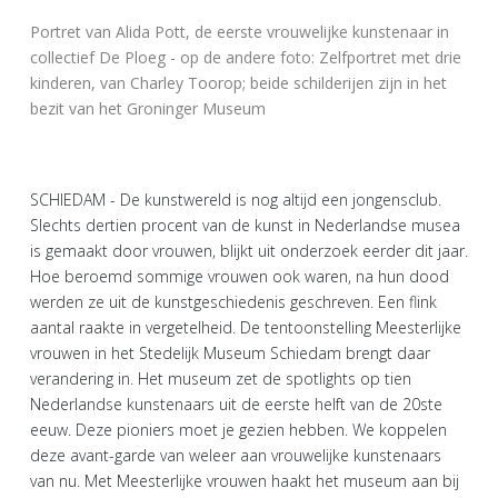
Portret van Alida Pott, de eerste vrouwelijke kunstenaar in
collectief De Ploeg - op de andere foto: Zelfportret met drie
kinderen, van Charley Toorop; beide schilderijen zijn in het
bezit van het Groninger Museum
SCHIEDAM - De kunstwereld is nog altijd een jongensclub.
Slechts dertien procent van de kunst in Nederlandse musea
is gemaakt door vrouwen, blijkt uit onderzoek eerder dit jaar.
Hoe beroemd sommige vrouwen ook waren, na hun dood
werden ze uit de kunstgeschiedenis geschreven. Een flink
aantal raakte in vergetelheid. De tentoonstelling Meesterlijke
vrouwen in het Stedelijk Museum Schiedam brengt daar
verandering in. Het museum zet de spotlights op tien
Nederlandse kunstenaars uit de eerste helft van de 20ste
eeuw. Deze pioniers moet je gezien hebben. We koppelen
deze avant-garde van weleer aan vrouwelijke kunstenaars
van nu. Met Meesterlijke vrouwen haakt het museum aan bij