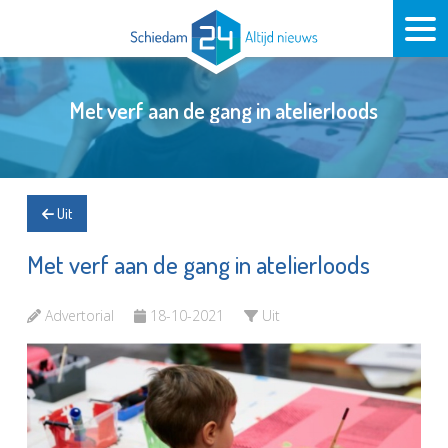
Met verf aan de gang in atelierloods
Uit
Met verf aan de gang in atelierloods
Advertorial
18-10-2021
Uit