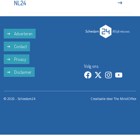
NL24
Adverteren
Contact
Privacy
Volg ons:
Disclaimer
© 2026 - Schiedam24
Crealisatie door
The MindOffice