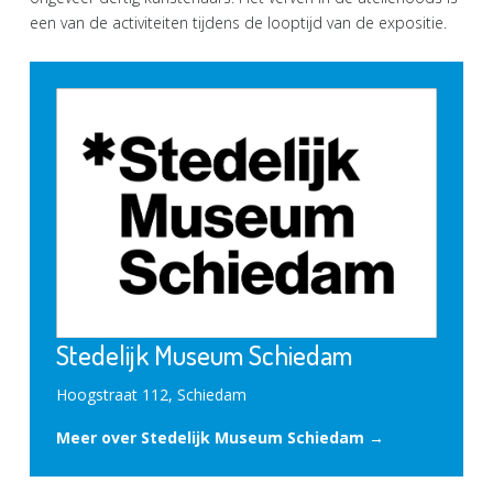
een van de activiteiten tijdens de looptijd van de expositie.
Stedelijk Museum Schiedam
Hoogstraat 112, Schiedam
Meer over Stedelijk Museum Schiedam →