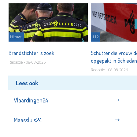
Nieuws
112
Brandstichter is zoek
Schutter die vrouw 
opgepakt in Schied
Redactie - 08-08-2026
Redactie - 08-08-2026
Lees ook
Vlaardingen24
Maassluis24