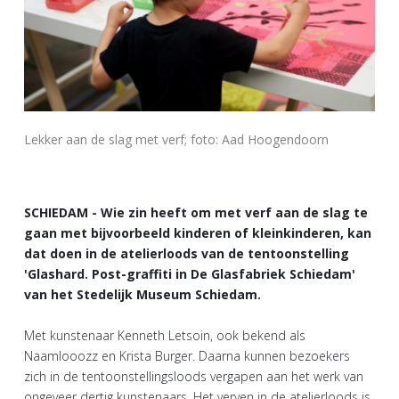
Lekker aan de slag met verf; foto: Aad Hoogendoorn
SCHIEDAM - Wie zin heeft om met verf aan de slag te
gaan met bijvoorbeeld kinderen of kleinkinderen, kan
dat doen in de atelierloods van de tentoonstelling
'Glashard. Post-graffiti in De Glasfabriek Schiedam'
van het Stedelijk Museum Schiedam.
Met kunstenaar Kenneth Letsoin, ook bekend als
Naamlooozz en Krista Burger. Daarna kunnen bezoekers
zich in de tentoonstellingsloods vergapen aan het werk van
ongeveer dertig kunstenaars. Het verven in de atelierloods is