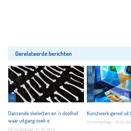
Gerelateerde berichten
Uit
Uit
Dansende skeletten en 'n doolhof
Kunstwerk gered ui
waar uitgang zoek is
Partnerbijdrage - 26-03-20
Partnerbijdrage - 21-07-2026