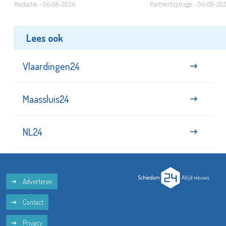
Redactie - 06-08-2026
Partnerbijdrage - 06-08-20
Lees ook
Vlaardingen24
Maassluis24
NL24
Adverteren
Contact
Privacy