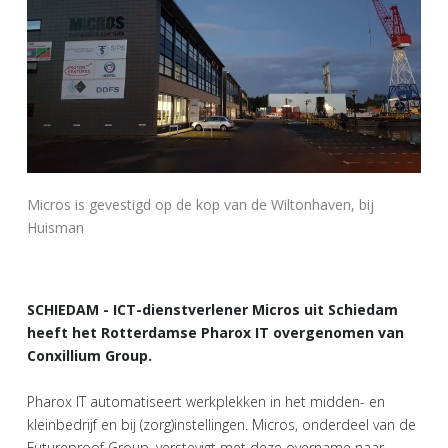
Micros is gevestigd op de kop van de Wiltonhaven, bij
Huisman
SCHIEDAM - ICT-dienstverlener Micros uit Schiedam
heeft het Rotterdamse Pharox IT overgenomen van
Conxillium Group.
Pharox IT automatiseert werkplekken in het midden- en
kleinbedrijf en bij (zorg)instellingen. Micros, onderdeel van de
Futureproof Group, verstevigt met deze overname naar