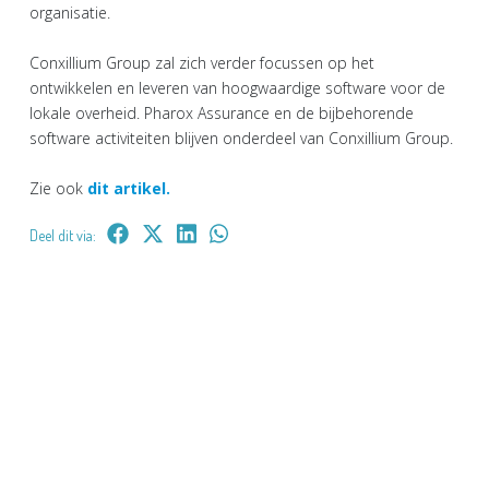
organisatie.
Conxillium Group zal zich verder focussen op het
ontwikkelen en leveren van hoogwaardige software voor de
lokale overheid. Pharox Assurance en de bijbehorende
software activiteiten blijven onderdeel van Conxillium Group.
Zie ook
dit artikel.
Deel dit via: