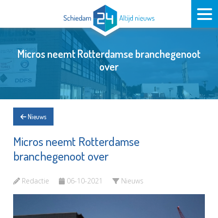
Micros neemt Rotterdamse branchegenoot
over
Nieuws
Micros neemt Rotterdamse
branchegenoot over
Redactie
06-10-2021
Nieuws