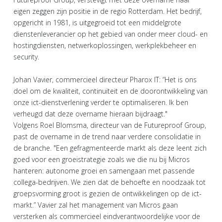
eigen zeggen zijn positie in de regio Rotterdam. Het bedrijf,
opgericht in 1981, is uitgegroeid tot een middelgrote
dienstenleverancier op het gebied van onder meer cloud- en
hostingdiensten, netwerkoplossingen, werkplekbeheer en
security.
Johan Vavier, commercieel directeur Pharox IT: “Het is ons
doel om de kwaliteit, continuïteit en de doorontwikkeling van
onze ict-dienstverlening verder te optimaliseren. Ik ben
verheugd dat deze overname hieraan bijdraagt."
Volgens Roel Blomsma, directeur van de Futureproof Group,
past de overname in de trend naar verdere consolidatie in
de branche. "Een gefragmenteerde markt als deze leent zich
goed voor een groeistrategie zoals we die nu bij Micros
hanteren: autonome groei en samengaan met passende
collega-bedrijven. We zien dat de behoefte en noodzaak tot
groepsvorming groot is gezien de ontwikkelingen op de ict-
markt.” Vavier zal het management van Micros gaan
versterken als commercieel eindverantwoordelijke voor de