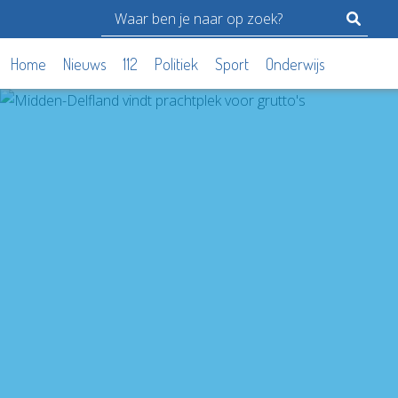
Home
Nieuws
112
Politiek
Sport
Onderwijs