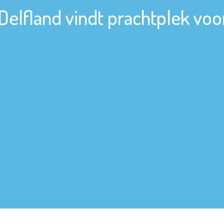
elfland vindt prachtplek voor