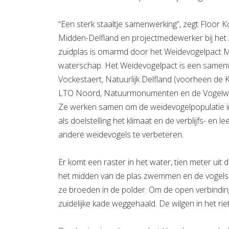
“Een sterk staaltje samenwerking”, zegt Floor 
Midden-Delfland en projectmedewerker bij het A
zuidplas is omarmd door het Weidevogelpact Midd
waterschap. Het Weidevogelpact is een samenw
Vockestaert, Natuurlijk Delfland (voorheen de 
LTO Noord, Natuurmonumenten en de Vogelwe
Ze werken samen om de weidevogelpopulatie in
als doelstelling het klimaat en de verblijfs- en 
andere weidevogels te verbeteren.
Er komt een raster in het water, tien meter ui
het midden van de plas zwemmen en de vogels v
ze broeden in de polder. Om de open verbindin
zuidelijke kade weggehaald. De wilgen in het 