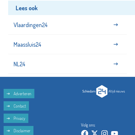
Lees ook
Vlaardingen24
Maassluis24
NL24
Adverteren
Contact
Privacy
Volg ons:
Disclaimer