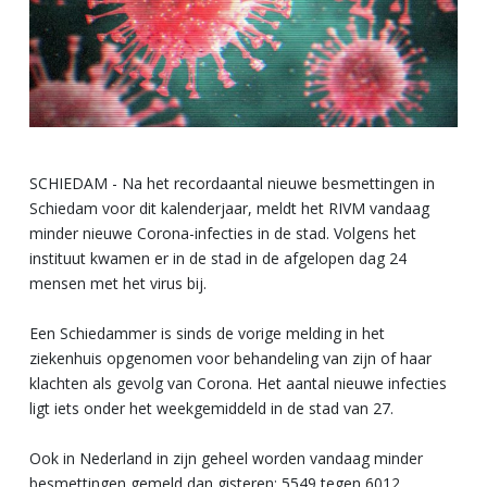
SCHIEDAM - Na het recordaantal nieuwe besmettingen in
Schiedam voor dit kalenderjaar, meldt het RIVM vandaag
minder nieuwe Corona-infecties in de stad. Volgens het
instituut kwamen er in de stad in de afgelopen dag 24
mensen met het virus bij.
Een Schiedammer is sinds de vorige melding in het
ziekenhuis opgenomen voor behandeling van zijn of haar
klachten als gevolg van Corona. Het aantal nieuwe infecties
ligt iets onder het weekgemiddeld in de stad van 27.
Ook in Nederland in zijn geheel worden vandaag minder
besmettingen gemeld dan gisteren: 5549 tegen 6012