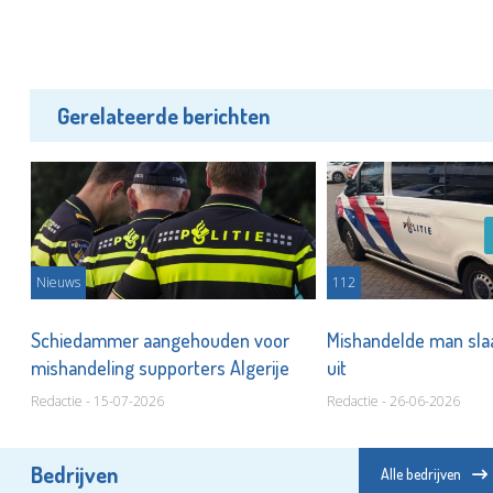
Gerelateerde berichten
Nieuws
112
Schiedammer aangehouden voor
Mishandelde man slaa
mishandeling supporters Algerije
uit
Redactie - 15-07-2026
Redactie - 26-06-2026
Bedrijven
Alle bedrijven