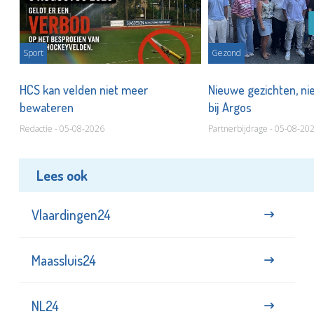
Sport
Gezond
HCS kan velden niet meer
Nieuwe gezichten, ni
bewateren
bij Argos
Redactie - 05-08-2026
Partnerbijdrage - 05-08-20
Lees ook
Vlaardingen24
Maassluis24
NL24