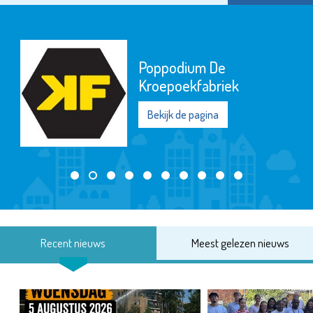
Poppodium De
Kroepoekfabriek
Bekijk de pagina
Recent nieuws
Meest gelezen nieuws