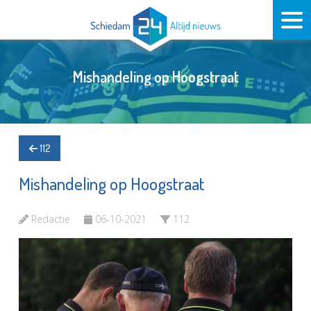
Mishandeling op Hoogstraat
112
Mishandeling op Hoogstraat
Redactie
06-10-2021
112