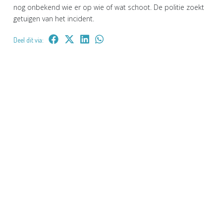
nog onbekend wie er op wie of wat schoot. De politie zoekt
getuigen van het incident.
Deel dit via: