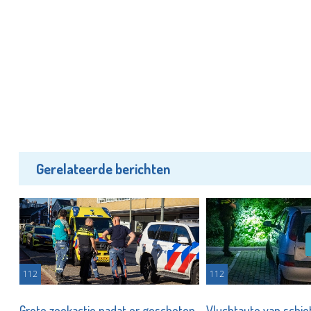
Gerelateerde berichten
112
112
Grote zoekactie nadat er geschoten
Vluchtauto van schiet