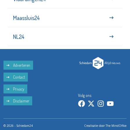
Maassluis24
NL24
Adverteren
Contact
Privacy
Volg ons:
Disclaimer
© 2026 - Schiedam24
Crealisatie door
The MindOffice