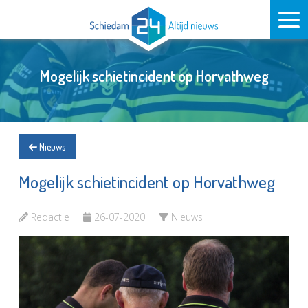
Mogelijk schietincident op Horvathweg
Nieuws
Mogelijk schietincident op Horvathweg
Redactie
26-07-2020
Nieuws