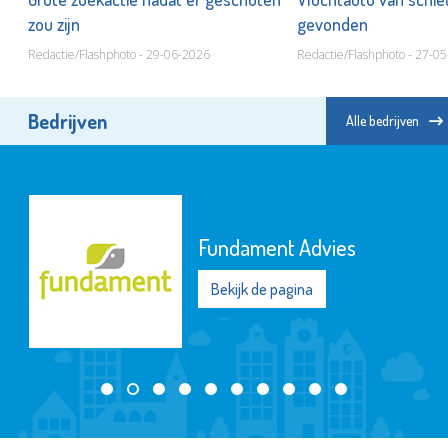
zou zijn
gevonden
Redactie/Flashphoto - 29-06-2026
Redactie/Flashphoto - 27-0
Bedrijven
Alle bedrijven
Fundament Advies
Bekijk de pagina