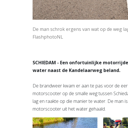
De man schrok ergens van wat op de weg lag 
FlashphotoNL
SCHIEDAM - Een onfortuinlijke motorrijd
water naast de Kandelaarweg beland.
De brandweer kwam er aan te pas voor de eerst
motorscooter op de smalle weg tussen Schied
lag en raakte op die manier te water. De man i
motorscooter uit het water gehaald.