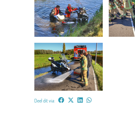
Deel dit via: