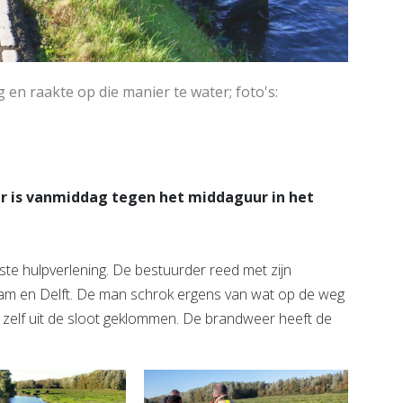
en raakte op die manier te water; foto's:
er is vanmiddag tegen het middaguur in het
e hulpverlening. De bestuurder reed met zijn
am en Delft. De man schrok ergens van wat op de weg
s zelf uit de sloot geklommen. De brandweer heeft de