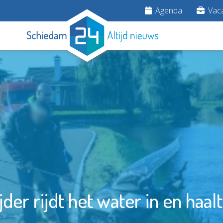
Agenda
Vaca
der rijdt het water in en haal