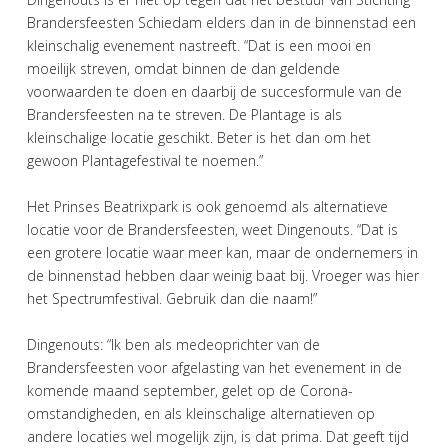
Brandersfeesten Schiedam elders dan in de binnenstad een
kleinschalig evenement nastreeft. “Dat is een mooi en
moeilijk streven, omdat binnen de dan geldende
voorwaarden te doen en daarbij de succesformule van de
Brandersfeesten na te streven. De Plantage is als
kleinschalige locatie geschikt. Beter is het dan om het
gewoon Plantagefestival te noemen.”
Het Prinses Beatrixpark is ook genoemd als alternatieve
locatie voor de Brandersfeesten, weet Dingenouts. “Dat is
een grotere locatie waar meer kan, maar de ondernemers in
de binnenstad hebben daar weinig baat bij. Vroeger was hier
het Spectrumfestival. Gebruik dan die naam!”
Dingenouts: “Ik ben als medeoprichter van de
Brandersfeesten voor afgelasting van het evenement in de
komende maand september, gelet op de Corona-
omstandigheden, en als kleinschalige alternatieven op
andere locaties wel mogelijk zijn, is dat prima. Dat geeft tijd