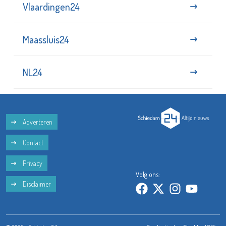
Vlaardingen24
Maassluis24
NL24
Adverteren
Contact
Privacy
Volg ons:
Disclaimer