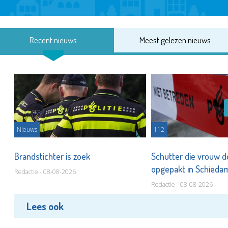
Recent nieuws
Meest gelezen nieuws
Nieuws
112
Brandstichter is zoek
Schutter die vrouw 
opgepakt in Schied
Redactie - 08-08-2026
Redactie - 08-08-2026
Lees ook