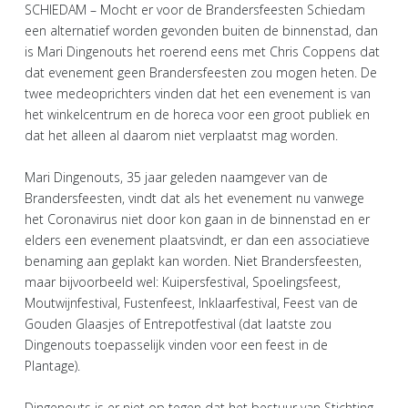
SCHIEDAM – Mocht er voor de Brandersfeesten Schiedam
een alternatief worden gevonden buiten de binnenstad, dan
is Mari Dingenouts het roerend eens met Chris Coppens dat
dat evenement geen Brandersfeesten zou mogen heten. De
twee medeoprichters vinden dat het een evenement is van
het winkelcentrum en de horeca voor een groot publiek en
dat het alleen al daarom niet verplaatst mag worden.
Mari Dingenouts, 35 jaar geleden naamgever van de
Brandersfeesten, vindt dat als het evenement nu vanwege
het Coronavirus niet door kon gaan in de binnenstad en er
elders een evenement plaatsvindt, er dan een associatieve
benaming aan geplakt kan worden. Niet Brandersfeesten,
maar bijvoorbeeld wel: Kuipersfestival, Spoelingsfeest,
Moutwijnfestival, Fustenfeest, Inklaarfestival, Feest van de
Gouden Glaasjes of Entrepotfestival (dat laatste zou
Dingenouts toepasselijk vinden voor een feest in de
Plantage).
Dingenouts is er niet op tegen dat het bestuur van Stichting