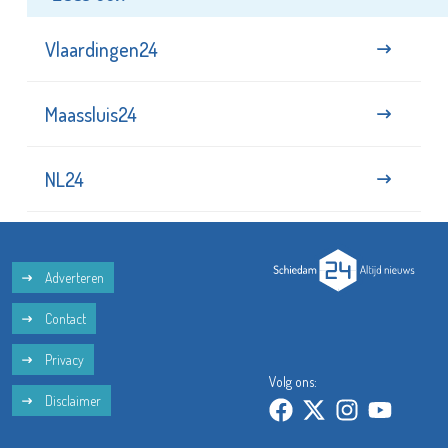
Vlaardingen24
Maassluis24
NL24
Adverteren
Contact
Privacy
Volg ons:
Disclaimer