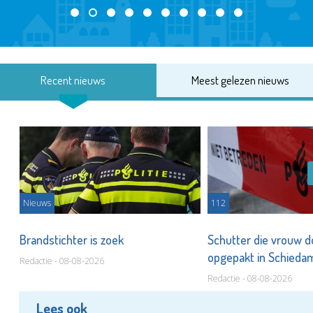
Recent nieuws
Meest gelezen nieuws
Nieuws
112
Brandstichter is zoek
Schutter die vrouw 
opgepakt in Schied
Redactie - 08-08-2026
Redactie - 08-08-2026
Lees ook