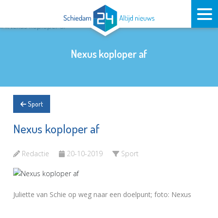
Nexus koploper af
Sport
Nexus koploper af
Redactie
20-10-2019
Sport
Juliette van Schie op weg naar een doelpunt; foto: Nexus