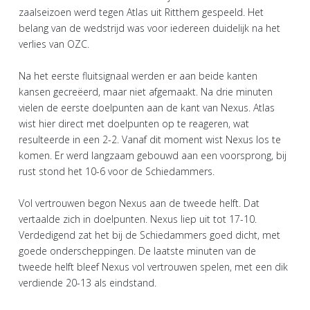
zaalseizoen werd tegen Atlas uit Ritthem gespeeld. Het
belang van de wedstrijd was voor iedereen duidelijk na het
verlies van OZC.
Na het eerste fluitsignaal werden er aan beide kanten
kansen gecreëerd, maar niet afgemaakt. Na drie minuten
vielen de eerste doelpunten aan de kant van Nexus. Atlas
wist hier direct met doelpunten op te reageren, wat
resulteerde in een 2-2. Vanaf dit moment wist Nexus los te
komen. Er werd langzaam gebouwd aan een voorsprong, bij
rust stond het 10-6 voor de Schiedammers.
Vol vertrouwen begon Nexus aan de tweede helft. Dat
vertaalde zich in doelpunten. Nexus liep uit tot 17-10.
Verdedigend zat het bij de Schiedammers goed dicht, met
goede onderscheppingen. De laatste minuten van de
tweede helft bleef Nexus vol vertrouwen spelen, met een dik
verdiende 20-13 als eindstand.