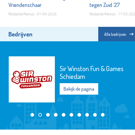
Vriendenschaar
tegen Zuid ’27
Redactie/Nexus - 01-06-2026
Redactie/Nexus - 17-05-20
Bedrijven
Alle bedrijven
Sir Winston Fun & Games
Schiedam
Bekijk de pagina