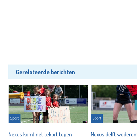
Gerelateerde berichten
Sport
Sport
jd'
Nexus komt net tekort tegen
Nexus delft wederom