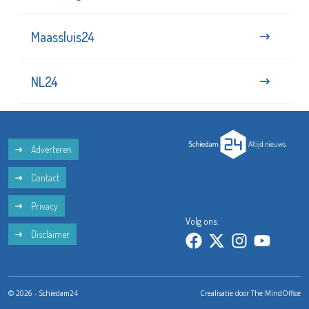
Maassluis24
NL24
Adverteren
Contact
Privacy
Volg ons:
Disclaimer
© 2026 - Schiedam24
Crealisatie door
The MindOffice