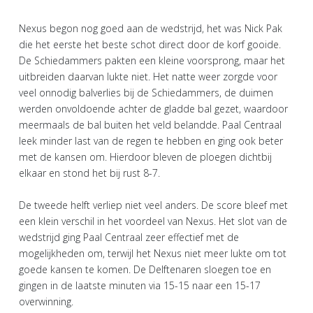
Nexus begon nog goed aan de wedstrijd, het was Nick Pak
die het eerste het beste schot direct door de korf gooide.
De Schiedammers pakten een kleine voorsprong, maar het
uitbreiden daarvan lukte niet. Het natte weer zorgde voor
veel onnodig balverlies bij de Schiedammers, de duimen
werden onvoldoende achter de gladde bal gezet, waardoor
meermaals de bal buiten het veld belandde. Paal Centraal
leek minder last van de regen te hebben en ging ook beter
met de kansen om. Hierdoor bleven de ploegen dichtbij
elkaar en stond het bij rust 8-7.
De tweede helft verliep niet veel anders. De score bleef met
een klein verschil in het voordeel van Nexus. Het slot van de
wedstrijd ging Paal Centraal zeer effectief met de
mogelijkheden om, terwijl het Nexus niet meer lukte om tot
goede kansen te komen. De Delftenaren sloegen toe en
gingen in de laatste minuten via 15-15 naar een 15-17
overwinning.