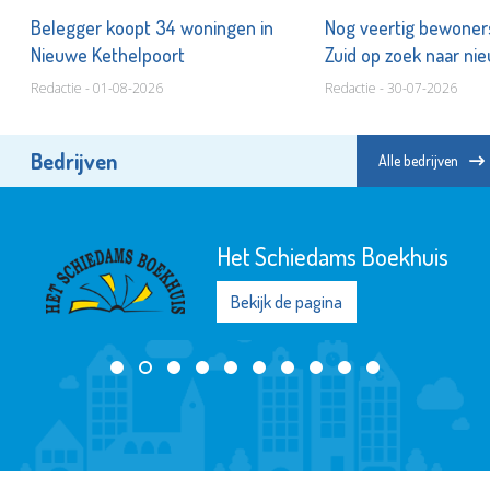
l
Belegger koopt 34 woningen in
Nog veertig bewoner
Nieuwe Kethelpoort
Zuid op zoek naar n
Redactie - 01-08-2026
Redactie - 30-07-2026
Bedrijven
Alle bedrijven
Het Schiedams Boekhuis
Bekijk de pagina