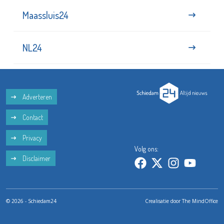
Maassluis24
NL24
Adverteren
Contact
Privacy
Volg ons:
Disclaimer
© 2026 - Schiedam24
Crealisatie door
The MindOffice