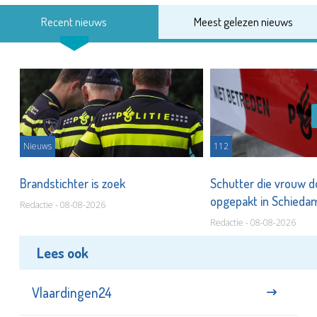
Recent nieuws
Meest gelezen nieuws
Nieuws
112
Brandstichter is zoek
Schutter die vrouw 
opgepakt in Schied
Redactie - 08-08-2026
Redactie - 08-08-2026
Lees ook
Vlaardingen24