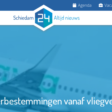
Agenda
Vaca
bestemmingen vanaf vliegv