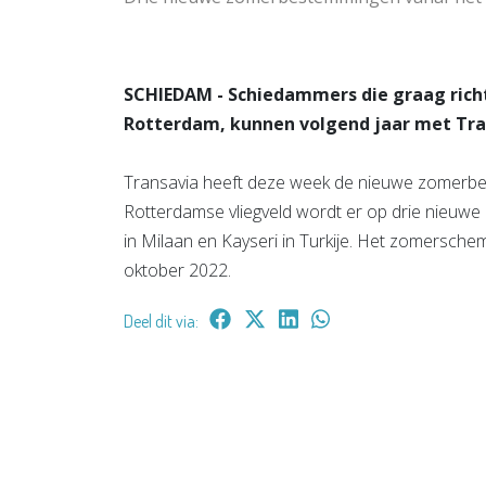
SCHIEDAM - Schiedammers die graag richt
Rotterdam, kunnen volgend jaar met Tr
Transavia heeft deze week de nieuwe zomerb
Rotterdamse vliegveld wordt er op drie nieuw
in Milaan en Kayseri in Turkije. Het zomerschem
oktober 2022.
Deel dit via: