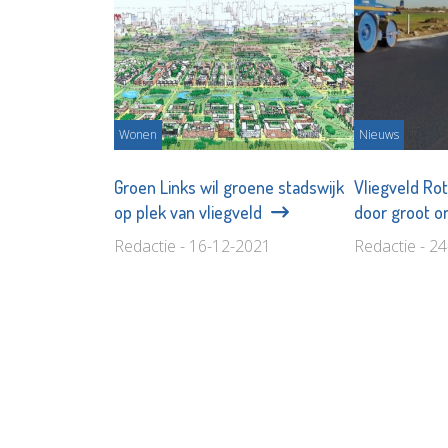
Wonen
Nieuws
Groen Links wil groene stadswijk
Vliegveld Ro
op plek van vliegveld
door groot 
Redactie - 16-12-2021
Redactie - 2