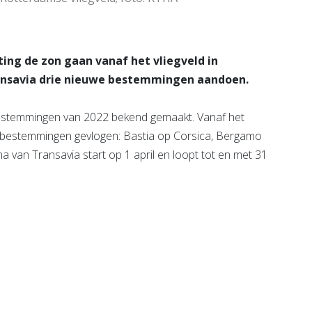
ing de zon gaan vanaf het vliegveld in
ansavia drie nieuwe bestemmingen aandoen.
estemmingen van 2022 bekend gemaakt. Vanaf het
e bestemmingen gevlogen: Bastia op Corsica, Bergamo
a van Transavia start op 1 april en loopt tot en met 31