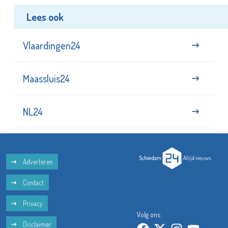
Lees ook
Vlaardingen24
Maassluis24
NL24
Adverteren
Contact
Privacy
Volg ons:
Disclaimer