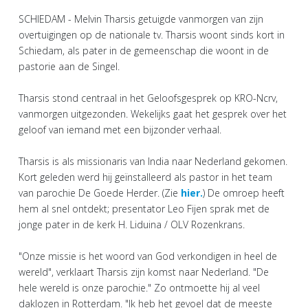
SCHIEDAM - Melvin Tharsis getuigde vanmorgen van zijn
overtuigingen op de nationale tv. Tharsis woont sinds kort in
Schiedam, als pater in de gemeenschap die woont in de
pastorie aan de Singel.
Tharsis stond centraal in het Geloofsgesprek op KRO-Ncrv,
vanmorgen uitgezonden. Wekelijks gaat het gesprek over het
geloof van iemand met een bijzonder verhaal.
Tharsis is als missionaris van India naar Nederland gekomen.
Kort geleden werd hij geïnstalleerd als pastor in het team
van parochie De Goede Herder. (Zie
hier.
) De omroep heeft
hem al snel ontdekt; presentator Leo Fijen sprak met de
jonge pater in de kerk H. Liduina / OLV Rozenkrans.
"Onze missie is het woord van God verkondigen in heel de
wereld", verklaart Tharsis zijn komst naar Nederland. "De
hele wereld is onze parochie." Zo ontmoette hij al veel
daklozen in Rotterdam. "Ik heb het gevoel dat de meeste