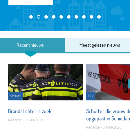
Recent nieuws
Meest gelezen nieuws
Nieuws
112
Brandstichter is zoek
Schutter die vrouw 
opgepakt in Schied
Redactie - 08-08-2026
Redactie - 08-08-2026