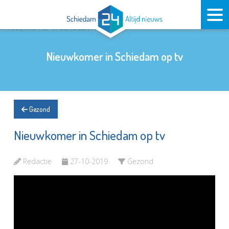
Nieuwkomer in Schiedam op tv
Gezond
Nieuwkomer in Schiedam op tv
Redactie
27-10-2019
Gezond