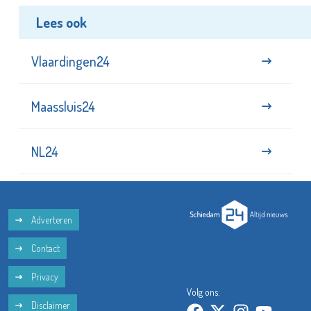
Lees ook
Vlaardingen24
Maassluis24
NL24
Adverteren
Contact
Privacy
Volg ons:
Disclaimer