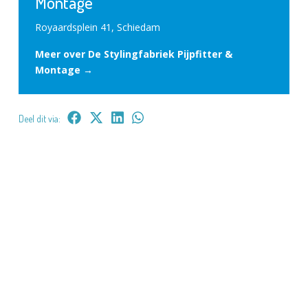
Montage
Royaardsplein 41, Schiedam
Meer over De Stylingfabriek Pijpfitter &
Montage →
Deel dit via: