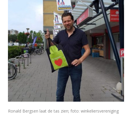
Ronald Bergsen laat de tas zien; foto: winkeliersvereniging