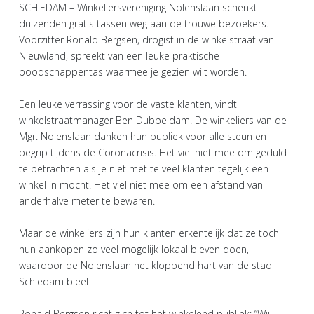
SCHIEDAM – Winkeliersvereniging Nolenslaan schenkt
duizenden gratis tassen weg aan de trouwe bezoekers.
Voorzitter Ronald Bergsen, drogist in de winkelstraat van
Nieuwland, spreekt van een leuke praktische
boodschappentas waarmee je gezien wilt worden.
Een leuke verrassing voor de vaste klanten, vindt
winkelstraatmanager Ben Dubbeldam. De winkeliers van de
Mgr. Nolenslaan danken hun publiek voor alle steun en
begrip tijdens de Coronacrisis. Het viel niet mee om geduld
te betrachten als je niet met te veel klanten tegelijk een
winkel in mocht. Het viel niet mee om een afstand van
anderhalve meter te bewaren.
Maar de winkeliers zijn hun klanten erkentelijk dat ze toch
hun aankopen zo veel mogelijk lokaal bleven doen,
waardoor de Nolenslaan het kloppend hart van de stad
Schiedam bleef.
Ronald Bergsen richt zich tot het winkelend publiek: “Wij