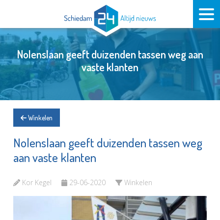
Nolenslaan geeft duizenden tassen weg aan
vaste klanten
Winkelen
Nolenslaan geeft duizenden tassen weg
aan vaste klanten
Kor Kegel
29-06-2020
Winkelen