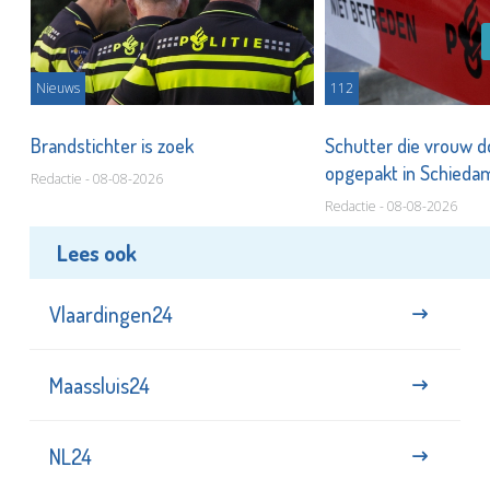
Nieuws
112
Brandstichter is zoek
Schutter die vrouw 
opgepakt in Schied
Redactie - 08-08-2026
Redactie - 08-08-2026
Lees ook
Vlaardingen24
Maassluis24
NL24