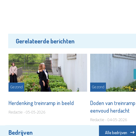
Gerelateerde berichten
Gezond
Gezond
et
Herdenking treinramp in beeld
Doden van treinramp i
eenvoud herdacht
Redactie - 05-05-2026
Redactie - 04-05-2026
Bedrijven
Alle bedrijven