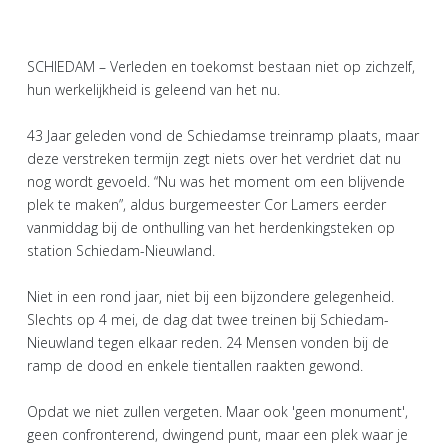
SCHIEDAM – Verleden en toekomst bestaan niet op zichzelf,
hun werkelijkheid is geleend van het nu.
43 Jaar geleden vond de Schiedamse treinramp plaats, maar
deze verstreken termijn zegt niets over het verdriet dat nu
nog wordt gevoeld. “Nu was het moment om een blijvende
plek te maken”, aldus burgemeester Cor Lamers eerder
vanmiddag bij de onthulling van het herdenkingsteken op
station Schiedam-Nieuwland.
Niet in een rond jaar, niet bij een bijzondere gelegenheid.
Slechts op 4 mei, de dag dat twee treinen bij Schiedam-
Nieuwland tegen elkaar reden. 24 Mensen vonden bij de
ramp de dood en enkele tientallen raakten gewond.
Opdat we niet zullen vergeten. Maar ook 'geen monument',
geen confronterend, dwingend punt, maar een plek waar je