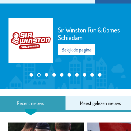
Sir Winston Fun & Games
Schiedam
Bekijk de pagina
Recent nieuws
Meest gelezen nieuws