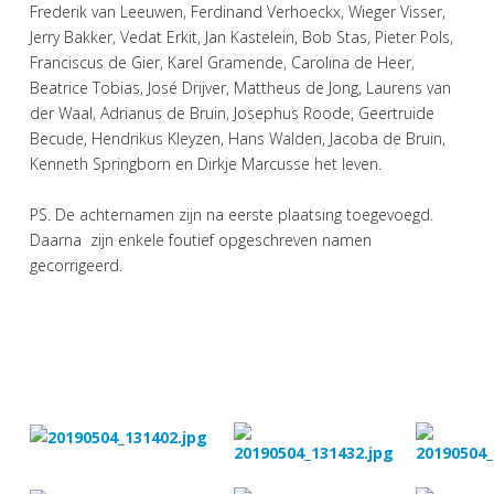
Frederik van Leeuwen, Ferdinand Verhoeckx, Wieger Visser,
Jerry Bakker, Vedat Erkit, Jan Kastelein, Bob Stas, Pieter Pols,
Franciscus de Gier, Karel Gramende, Carolina de Heer,
Beatrice Tobias, José Drijver, Mattheus de Jong, Laurens van
der Waal, Adrianus de Bruin, Josephus Roode, Geertruide
Becude, Hendrikus Kleyzen, Hans Walden, Jacoba de Bruin,
Kenneth Springborn en Dirkje Marcusse het leven.
PS. De achternamen zijn na eerste plaatsing toegevoegd.
Daarna zijn enkele foutief opgeschreven namen
gecorrigeerd.