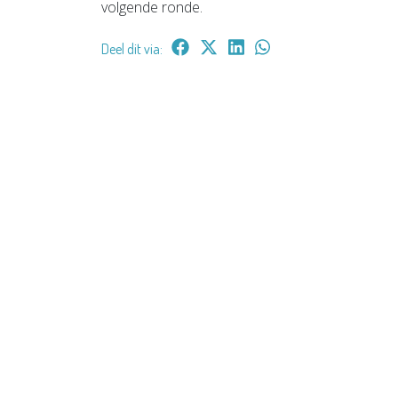
volgende ronde.
Deel dit via: