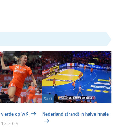
Sport
s vierde op WK
Nederland strandt in halve finale
4-12-2025