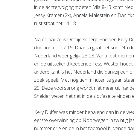
in de achtervolging moeten. Viia 8-13 komt Nede
Jessy Kramer (2x), Angela Malestein en Danick
rust staat het 14-18.
Na de pauze is Oranje scherp: Snelder, Kelly D
doelpunten: 17-19. Daarna gaat het snel. Na de
Nederland weer gelijk: 23-23. Vanaf dat moment
en de uitstekend keepende Tess Wester houdt
andere kant is het Nederland die dankzij een
zoek speelt. Met nog tien minuten te gaan sta
25. Deze voorsprong wordt niet meer uit hand
Snelder weten het net in de slotfase te vinden
Kelly Dulfer was minder bepalend dan in de wed
eerste overwinning op Noorwegen in twintig jaa
nummer drie en de in het toernooi blijvende d