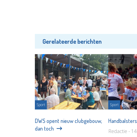
Gerelateerde berichten
Sport
Sport
DWS opent nieuw clubgebouw,
Handbalster
dan toch
Redactie - 1