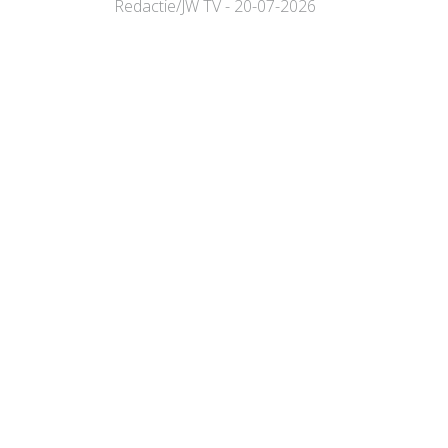
Redactie/JW TV - 20-07-2026