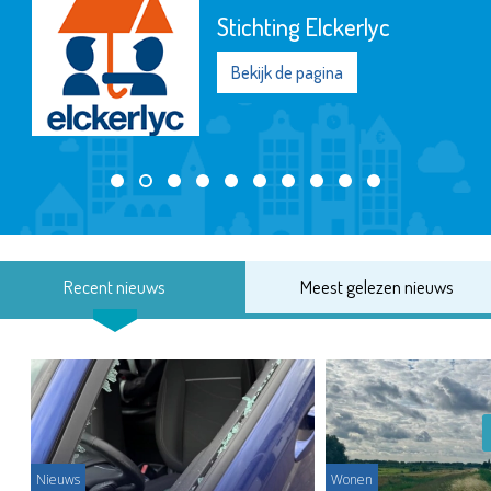
Stichting Elckerlyc
Bekijk de pagina
Recent nieuws
Meest gelezen nieuws
Nieuws
Wonen