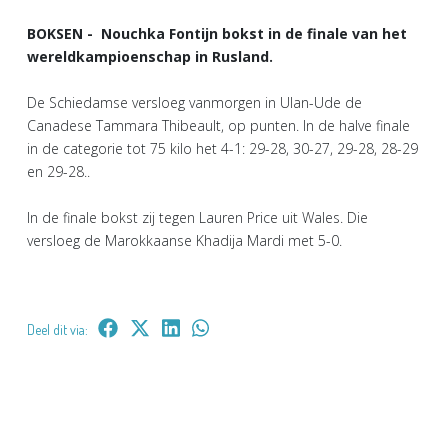
BOKSEN - Nouchka Fontijn bokst in de finale van het
wereldkampioenschap in Rusland.
De Schiedamse versloeg vanmorgen in Ulan-Ude de
Canadese Tammara Thibeault, op punten. In de halve finale
in de categorie tot 75 kilo het 4-1: 29-28, 30-27, 29-28, 28-29
en 29-28..
In de finale bokst zij tegen Lauren Price uit Wales. Die
versloeg de Marokkaanse Khadija Mardi met 5-0.
Deel dit via: