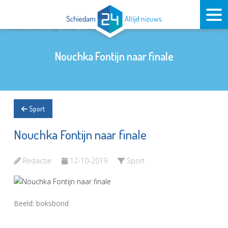
Nouchka Fontijn naar finale
Sport
Nouchka Fontijn naar finale
Redactie
12-10-2019
Sport
Beeld: boksbond