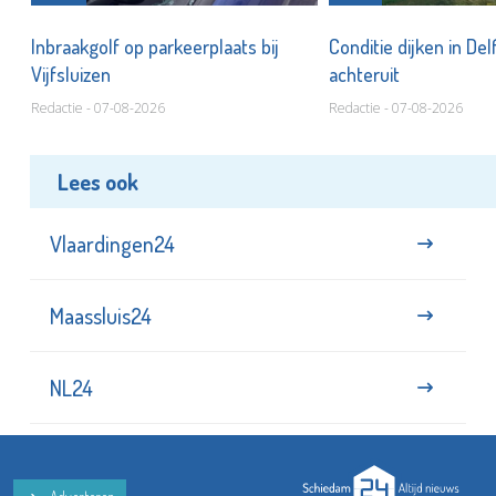
Inbraakgolf op parkeerplaats bij
Conditie dijken in Del
Vijfsluizen
achteruit
Redactie - 07-08-2026
Redactie - 07-08-2026
Lees ook
Vlaardingen24
Maassluis24
NL24