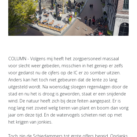
COLUMN - Volgens mij heeft het zorgpersoneel massaal
voor slecht weer gebeden, misschien in het geniep er zelfs
voor gedanst nu de cijfers op de IC er zo somber uitzien.
Anders kan het toch niet gebeuren dat de lente zo lang
uitgesteld wordt. Na woensdag sloegen regenvlagen door de
stad en nu het is droog is geworden, staat er een snijdende
wind. De natuur heeft zich bij deze feiten aangepast. Er is
nog lang niet zoveel welig tieren van plant en boom dan vorig
jaar om deze tijd. En de watervogels schieten niet op met
het krijgen van jonkies.
Toch zijn de Schiedammers tot grote offers bereid. Ondanks