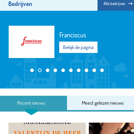
Bedrijven
Alle bedrijven
Franciscus
Bekijk de pagina
Recent nieuws
Meest gelezen nieuws