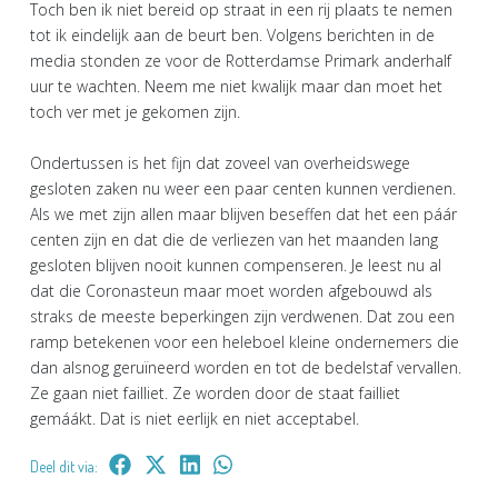
Toch ben ik niet bereid op straat in een rij plaats te nemen
tot ik eindelijk aan de beurt ben. Volgens berichten in de
media stonden ze voor de Rotterdamse Primark anderhalf
uur te wachten. Neem me niet kwalijk maar dan moet het
toch ver met je gekomen zijn.
Ondertussen is het fijn dat zoveel van overheidswege
gesloten zaken nu weer een paar centen kunnen verdienen.
Als we met zijn allen maar blijven beseffen dat het een páár
centen zijn en dat die de verliezen van het maanden lang
gesloten blijven nooit kunnen compenseren. Je leest nu al
dat die Coronasteun maar moet worden afgebouwd als
straks de meeste beperkingen zijn verdwenen. Dat zou een
ramp betekenen voor een heleboel kleine ondernemers die
dan alsnog geruïneerd worden en tot de bedelstaf vervallen.
Ze gaan niet failliet. Ze worden door de staat failliet
gemáákt. Dat is niet eerlijk en niet acceptabel.
Deel dit via: