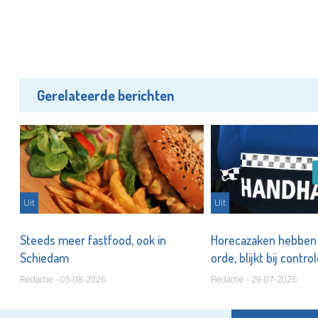
Gerelateerde berichten
Uit
Uit
n
Steeds meer fastfood, ook in
Horecazaken hebben n
Schiedam
orde, blijkt bij contro
Redactie - 05-08-2026
Redactie - 29-07-2026