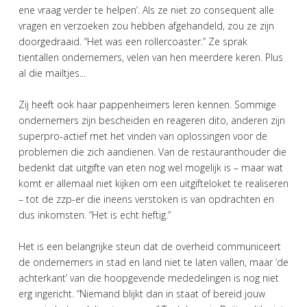
ene vraag verder te helpen’. Als ze niet zo consequent alle
vragen en verzoeken zou hebben afgehandeld, zou ze zijn
doorgedraaid. “Het was een rollercoaster.” Ze sprak
tientallen ondernemers, velen van hen meerdere keren. Plus
al die mailtjes...
Zij heeft ook haar pappenheimers leren kennen. Sommige
ondernemers zijn bescheiden en reageren dito, anderen zijn
superpro-actief met het vinden van oplossingen voor de
problemen die zich aandienen. Van de restauranthouder die
bedenkt dat uitgifte van eten nog wel mogelijk is – maar wat
komt er allemaal niet kijken om een uitgifteloket te realiseren
– tot de zzp-er die ineens verstoken is van opdrachten en
dus inkomsten. “Het is echt heftig.”
Het is een belangrijke steun dat de overheid communiceert
de ondernemers in stad en land niet te laten vallen, maar ‘de
achterkant’ van die hoopgevende mededelingen is nog niet
erg ingericht. “Niemand blijkt dan in staat of bereid jouw