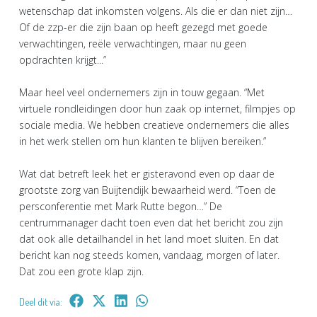
wetenschap dat inkomsten volgens. Als die er dan niet zijn…
Of de zzp-er die zijn baan op heeft gezegd met goede
verwachtingen, reële verwachtingen, maar nu geen
opdrachten krijgt...”
Maar heel veel ondernemers zijn in touw gegaan. “Met
virtuele rondleidingen door hun zaak op internet, filmpjes op
sociale media. We hebben creatieve ondernemers die alles
in het werk stellen om hun klanten te blijven bereiken.”
Wat dat betreft leek het er gisteravond even op daar de
grootste zorg van Buijtendijk bewaarheid werd. “Toen de
persconferentie met Mark Rutte begon…” De
centrummanager dacht toen even dat het bericht zou zijn
dat ook alle detailhandel in het land moet sluiten. En dat
bericht kan nog steeds komen, vandaag, morgen of later.
Dat zou een grote klap zijn.
Deel dit via: