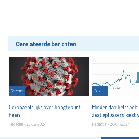
Gerelateerde berichten
Gezond
Gezond
,
Coronagolf lijkt over hoogtepunt
Minder dan helft Sc
heen
zestigplussers kiest 
Redactie - 20-08-2024
Redactie - 26-01-2024