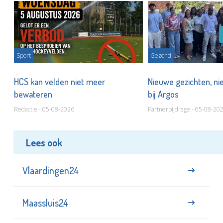
Sport
Gezond
HCS kan velden niet meer
Nieuwe gezichten, ni
bewateren
bij Argos
Redactie - 05-08-2026
Partnerbijdrage - 05-08-20
Lees ook
Vlaardingen24
Maassluis24