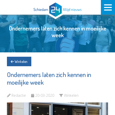
Ondernemers laten zich kennen in moeilijke
week
Winkelen
Ondernemers laten zich kennen in
moeilijke week
Redactie
20-03-2020
Winkelen