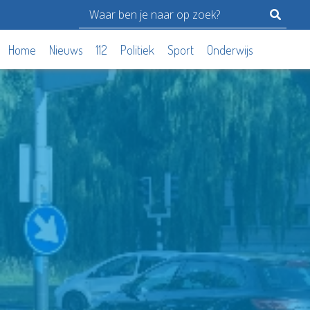
Home
Nieuws
112
Politiek
Sport
Onderwijs