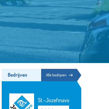
Bedrijven
Alle bedrijven
Aleida Praktijk
voor