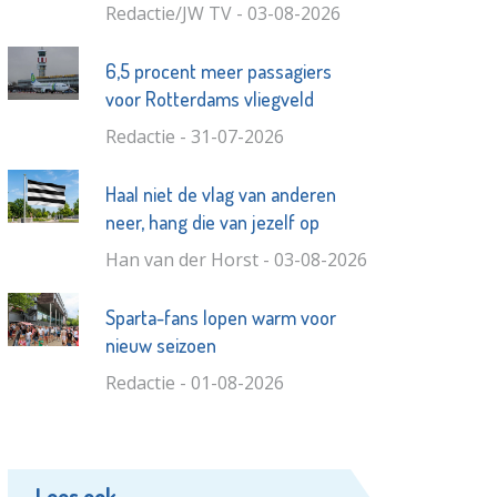
Redactie/JW TV - 03-08-2026
6,5 procent meer passagiers
voor Rotterdams vliegveld
Redactie - 31-07-2026
Haal niet de vlag van anderen
neer, hang die van jezelf op
Han van der Horst - 03-08-2026
Sparta-fans lopen warm voor
nieuw seizoen
Redactie - 01-08-2026
Lees ook