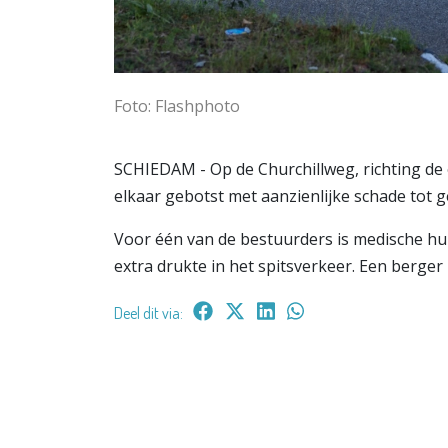
Foto: Flashphoto
SCHIEDAM - Op de Churchillweg, richting de 
elkaar gebotst met aanzienlijke schade tot 
Voor één van de bestuurders is medische hu
extra drukte in het spitsverkeer. Een berge
Deel dit via: