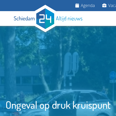
Agenda
Vaca
Ongeval op druk kruispunt