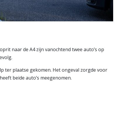
oprit naar de A4 zijn vanochtend twee auto’s op
gevolg.
lp ter plaatse gekomen. Het ongeval zorgde voor
r heeft beide auto’s meegenomen.