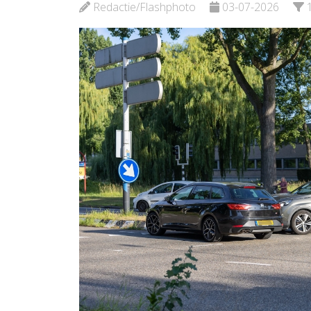
Schied
Redactie/Flashphoto
03-07-2026
Bekijk d