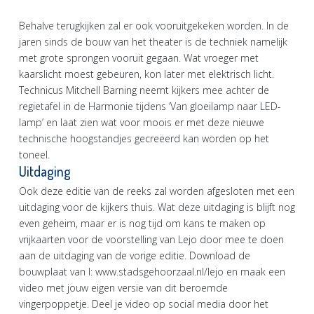
Behalve terugkijken zal er ook vooruitgekeken worden. In de
jaren sinds de bouw van het theater is de techniek namelijk
met grote sprongen vooruit gegaan. Wat vroeger met
kaarslicht moest gebeuren, kon later met elektrisch licht.
Technicus Mitchell Barning neemt kijkers mee achter de
regietafel in de Harmonie tijdens ‘Van gloeilamp naar LED-
lamp’ en laat zien wat voor moois er met deze nieuwe
technische hoogstandjes gecreëerd kan worden op het
toneel.
Uitdaging
Ook deze editie van de reeks zal worden afgesloten met een
uitdaging voor de kijkers thuis. Wat deze uitdaging is blijft nog
even geheim, maar er is nog tijd om kans te maken op
vrijkaarten voor de voorstelling van Lejo door mee te doen
aan de uitdaging van de vorige editie. Download de
bouwplaat van I: www.stadsgehoorzaal.nl/lejo en maak een
video met jouw eigen versie van dit beroemde
vingerpoppetje. Deel je video op social media door het