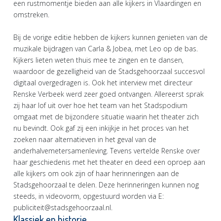
een rustmomentje bieden aan alle kijkers in Vlaardingen en
omstreken.
Bij de vorige editie hebben de kijkers kunnen genieten van de
muzikale bijdragen van Carla & Jobea, met Leo op de bas.
Kijkers lieten weten thuis mee te zingen en te dansen,
waardoor de gezelligheid van de Stadsgehoorzaal succesvol
digitaal overgedragen is. Ook het interview met directeur
Renske Verbeek werd zeer goed ontvangen. Allereerst sprak
zij haar lof uit over hoe het team van het Stadspodium
omgaat met de bijzondere situatie waarin het theater zich
nu bevindt. Ook gaf zij een inkijkje in het proces van het
zoeken naar alternatieven in het geval van de
anderhalvemetersamenleving. Tevens vertelde Renske over
haar geschiedenis met het theater en deed een oproep aan
alle kijkers om ook zijn of haar herinneringen aan de
Stadsgehoorzaal te delen. Deze herinneringen kunnen nog
steeds, in videovorm, opgestuurd worden via E:
publiciteit@stadsgehoorzaal.nl.
Klassiek en historie