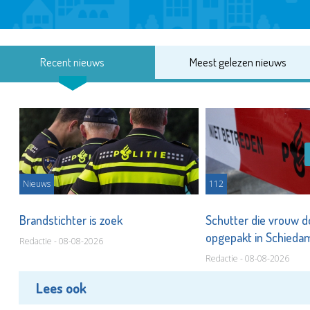
Recent nieuws
Meest gelezen nieuws
Nieuws
112
Brandstichter is zoek
Schutter die vrouw 
opgepakt in Schied
Redactie - 08-08-2026
Redactie - 08-08-2026
Lees ook