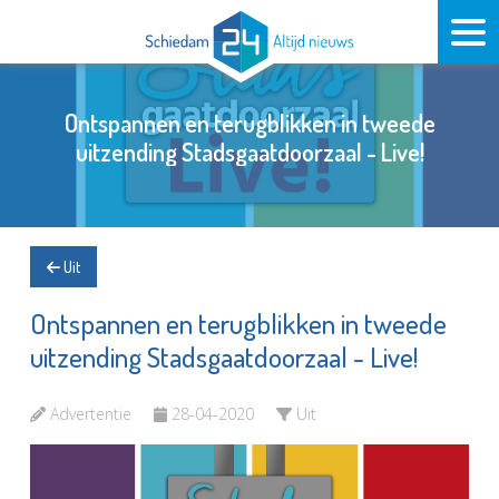
Ontspannen en terugblikken in tweede
uitzending Stadsgaatdoorzaal - Live!
Uit
Ontspannen en terugblikken in tweede
uitzending Stadsgaatdoorzaal - Live!
Advertentie
28-04-2020
Uit