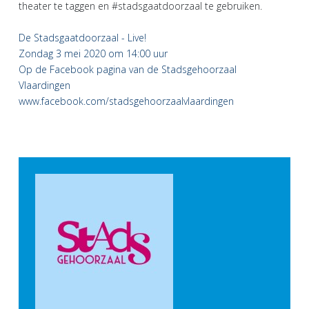
theater te taggen en #stadsgaatdoorzaal te gebruiken.
De Stadsgaatdoorzaal - Live!
Zondag 3 mei 2020 om 14:00 uur
Op de Facebook pagina van de Stadsgehoorzaal
Vlaardingen
www.facebook.com/stadsgehoorzaalvlaardingen