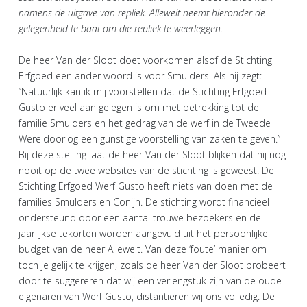
namens de uitgave van repliek. Allewelt neemt hieronder de
gelegenheid te baat om die repliek te weerleggen.
De heer Van der Sloot doet voorkomen alsof de Stichting
Erfgoed een ander woord is voor Smulders. Als hij zegt:
“Natuurlijk kan ik mij voorstellen dat de Stichting Erfgoed
Gusto er veel aan gelegen is om met betrekking tot de
familie Smulders en het gedrag van de werf in de Tweede
Wereldoorlog een gunstige voorstelling van zaken te geven.”
Bij deze stelling laat de heer Van der Sloot blijken dat hij nog
nooit op de twee websites van de stichting is geweest. De
Stichting Erfgoed Werf Gusto heeft niets van doen met de
families Smulders en Conijn. De stichting wordt financieel
ondersteund door een aantal trouwe bezoekers en de
jaarlijkse tekorten worden aangevuld uit het persoonlijke
budget van de heer Allewelt. Van deze ‘foute’ manier om
toch je gelijk te krijgen, zoals de heer Van der Sloot probeert
door te suggereren dat wij een verlengstuk zijn van de oude
eigenaren van Werf Gusto, distantiëren wij ons volledig. De