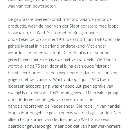
waarvan tien powerboten.
De gewraakte overeenkomst met voorwaarden voor de
productie, waar de heer Van der Sloot constant mee loopt
te zwaaien, die Werf Gusto met de Kriegsmarine
ondertekende op 23 mei 1940 werd op 1 juni 1940 door de
gehele Metaal in Nederland ondertekend. Met ander
woorden, iedereen was fout! De metaal is niet voor het
gerecht verschenen en is ook niet veroordeeld. Werf Gusto
wordt al sinds 75 jaar door al bijna even oude ‘historici’
bekritiseerd omdat ze een week eerder dan de rest in zee
gingen met de Duitsers. Want ook op 1 juni 1940 toen
iedereen akkoord ging, was er absoluut geen sprake van
dwang! Is er ook voor 1943 nooit geweest! Men wilde graag
door. Iedereen wilde geld verdienen, dat is de
handelsinborst van de Nederlander. Die rode lijn van handel
loopt door de gehele geschiedenis van de Lage Landen. Niet
alleen het inkomen van de directie van Werf Gusto was
daardoor gewaarborgd, maar ook dat van haar werknemers.