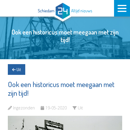
Ook een historicus moet meegaan met zijn
tijd!
Uit
Ook een historicus moet meegaan met
zijn tijd!
Ingezonden
19-05-2020
Uit