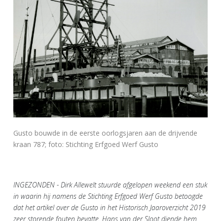
Gusto bouwde in de eerste oorlogsjaren aan de drijvende
kraan 787; foto: Stichting Erfgoed Werf Gusto
INGEZONDEN - Dirk Allewelt stuurde afgelopen weekend een stuk
in waarin hij namens de Stichting Erfgoed Werf Gusto betoogde
dat het artikel over de Gusto in het Historisch Jaaroverzicht 2019
zeer storende fouten bevatte. Hans van der Sloot diende hem