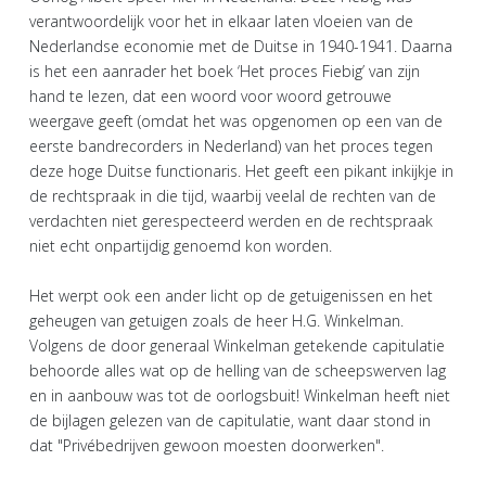
verantwoordelijk voor het in elkaar laten vloeien van de
Nederlandse economie met de Duitse in 1940-1941. Daarna
is het een aanrader het boek ‘Het proces Fiebig’ van zijn
hand te lezen, dat een woord voor woord getrouwe
weergave geeft (omdat het was opgenomen op een van de
eerste bandrecorders in Nederland) van het proces tegen
deze hoge Duitse functionaris. Het geeft een pikant inkijkje in
de rechtspraak in die tijd, waarbij veelal de rechten van de
verdachten niet gerespecteerd werden en de rechtspraak
niet echt onpartijdig genoemd kon worden.
Het werpt ook een ander licht op de getuigenissen en het
geheugen van getuigen zoals de heer H.G. Winkelman.
Volgens de door generaal Winkelman getekende capitulatie
behoorde alles wat op de helling van de scheepswerven lag
en in aanbouw was tot de oorlogsbuit! Winkelman heeft niet
de bijlagen gelezen van de capitulatie, want daar stond in
dat "Privébedrijven gewoon moesten doorwerken".