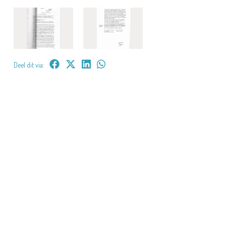
Deel dit via: