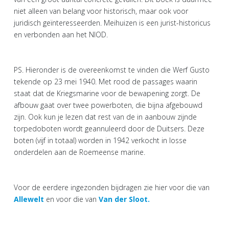
niet alleen van belang voor historisch, maar ook voor
juridisch geïnteresseerden. Meihuizen is een jurist-historicus
en verbonden aan het NIOD.
PS. Hieronder is de overeenkomst te vinden die Werf Gusto
tekende op 23 mei 1940. Met rood de passages waarin
staat dat de Kriegsmarine voor de bewapening zorgt. De
afbouw gaat over twee powerboten, die bijna afgebouwd
zijn. Ook kun je lezen dat rest van de in aanbouw zijnde
torpedoboten wordt geannuleerd door de Duitsers. Deze
boten (vijf in totaal) worden in 1942 verkocht in losse
onderdelen aan de Roemeense marine.
Voor de eerdere ingezonden bijdragen zie hier voor die van
Allewelt
en voor die van
Van der Sloot.