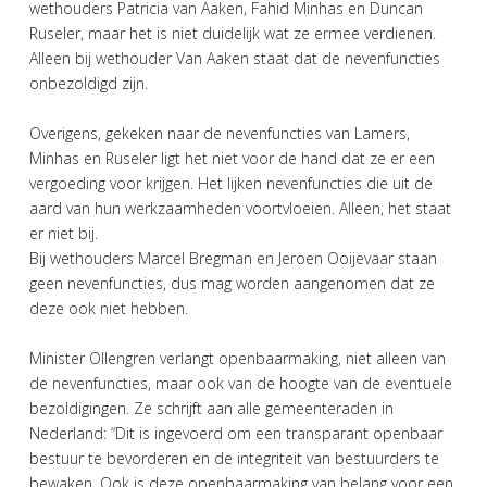
wethouders Patricia van Aaken, Fahid Minhas en Duncan
Ruseler, maar het is niet duidelijk wat ze ermee verdienen.
Alleen bij wethouder Van Aaken staat dat de nevenfuncties
onbezoldigd zijn.
Overigens, gekeken naar de nevenfuncties van Lamers,
Minhas en Ruseler ligt het niet voor de hand dat ze er een
vergoeding voor krijgen. Het lijken nevenfuncties die uit de
aard van hun werkzaamheden voortvloeien. Alleen, het staat
er niet bij.
Bij wethouders Marcel Bregman en Jeroen Ooijevaar staan
geen nevenfuncties, dus mag worden aangenomen dat ze
deze ook niet hebben.
Minister Ollengren verlangt openbaarmaking, niet alleen van
de nevenfuncties, maar ook van de hoogte van de eventuele
bezoldigingen. Ze schrijft aan alle gemeenteraden in
Nederland: “Dit is ingevoerd om een transparant openbaar
bestuur te bevorderen en de integriteit van bestuurders te
bewaken. Ook is deze openbaarmaking van belang voor een