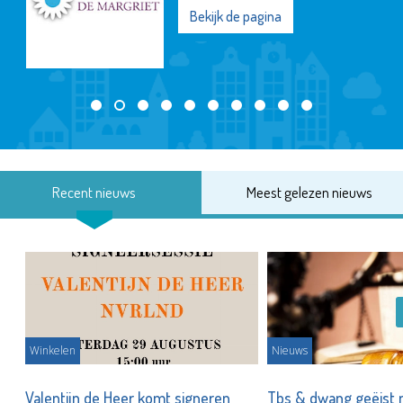
Bekijk de pagina
Recent nieuws
Meest gelezen nieuws
Winkelen
Nieuws
Valentijn de Heer komt signeren
Tbs & dwang geëist 