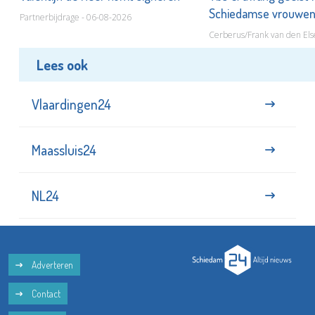
Schiedamse vrouwe
Partnerbijdrage - 06-08-2026
Cerberus/Frank van den Els
Lees ook
Vlaardingen24
Maassluis24
NL24
Adverteren
Contact