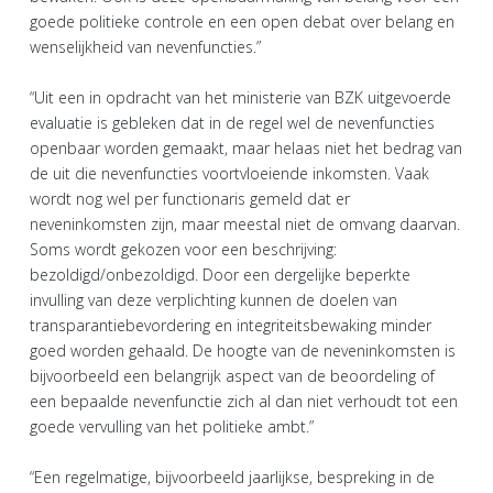
goede politieke controle en een open debat over belang en
wenselijkheid van nevenfuncties.”
“Uit een in opdracht van het ministerie van BZK uitgevoerde
evaluatie is gebleken dat in de regel wel de nevenfuncties
openbaar worden gemaakt, maar helaas niet het bedrag van
de uit die nevenfuncties voortvloeiende inkomsten. Vaak
wordt nog wel per functionaris gemeld dat er
neveninkomsten zijn, maar meestal niet de omvang daarvan.
Soms wordt gekozen voor een beschrijving:
bezoldigd/onbezoldigd. Door een dergelijke beperkte
invulling van deze verplichting kunnen de doelen van
transparantiebevordering en integriteitsbewaking minder
goed worden gehaald. De hoogte van de neveninkomsten is
bijvoorbeeld een belangrijk aspect van de beoordeling of
een bepaalde nevenfunctie zich al dan niet verhoudt tot een
goede vervulling van het politieke ambt.”
“Een regelmatige, bijvoorbeeld jaarlijkse, bespreking in de