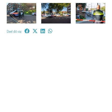
Deel dit via: