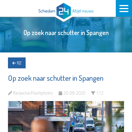
Op zoek naar schutter in Spangen
112
Op zoek naar schutter in Spangen
Redactie/Flashphoto
20-09-2020
112