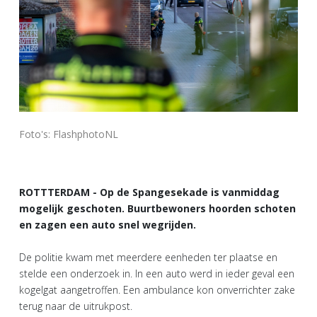
Foto's: FlashphotoNL
ROTTTERDAM - Op de Spangesekade is vanmiddag
mogelijk geschoten. Buurtbewoners hoorden schoten
en zagen een auto snel wegrijden.
De politie kwam met meerdere eenheden ter plaatse en
stelde een onderzoek in. In een auto werd in ieder geval een
kogelgat aangetroffen. Een ambulance kon onverrichter zake
terug naar de uitrukpost.