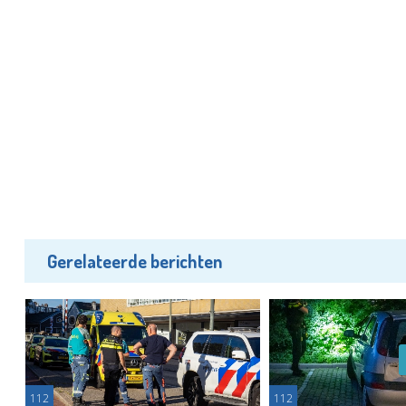
Gerelateerde berichten
112
112