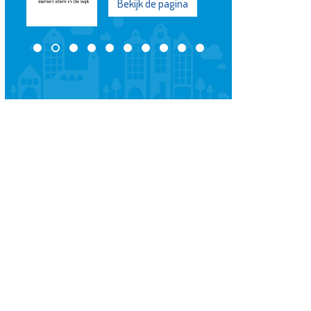
Bekijk de pagina