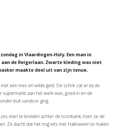
am
e pagina
zondag in Vlaardingen-Holy. Een man in
 aan de Reigerlaan. Zwarte kleding was niet
asker maakte deel uit van zijn tenue.
met een mes en wilde geld. De schrik zat er bij de
e supermarkt aan het werk was, goed in en de
zonder buit vandoor ging.
es eten te breiden achter de toonbank, toen ze de
pen. Ze dacht dat het nog iets met Halloween te maken