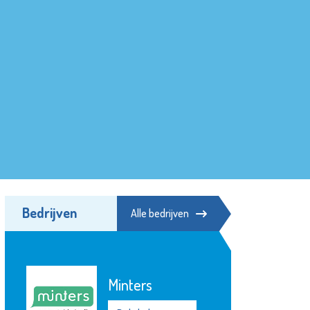
Bedrijven
Alle bedrijven
Minters