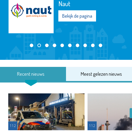
Naut
Bekijk de pagina
Recent nieuws
Meest gelezen nieuws
112
112