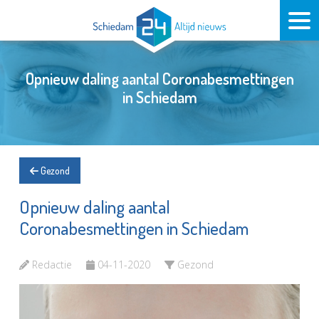
Opnieuw daling aantal Coronabesmettingen
in Schiedam
Gezond
Opnieuw daling aantal
Coronabesmettingen in Schiedam
Redactie
04-11-2020
Gezond