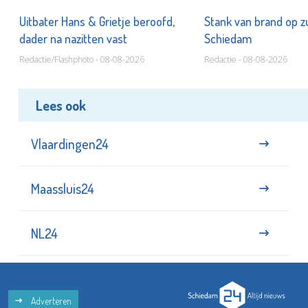
Uitbater Hans & Grietje beroofd,
Stank van brand op zu
dader na nazitten vast
Schiedam
Redactie/Flashphoto - 08-08-2026
Redactie - 08-08-2026
Lees ook
Vlaardingen24
Maassluis24
NL24
Adverteren