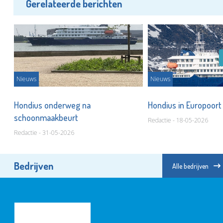
Gerelateerde berichten
Nieuws
Nieuws
Hondius onderweg na
Hondius in Europoor
schoonmaakbeurt
Redactie - 18-05-2026
Redactie - 31-05-2026
Bedrijven
Alle bedrijven