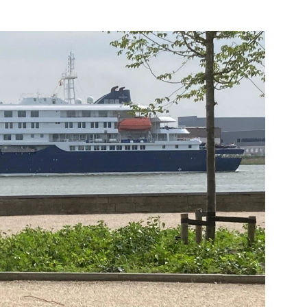
Rotterdam
e pagina
Bekijk de pagina