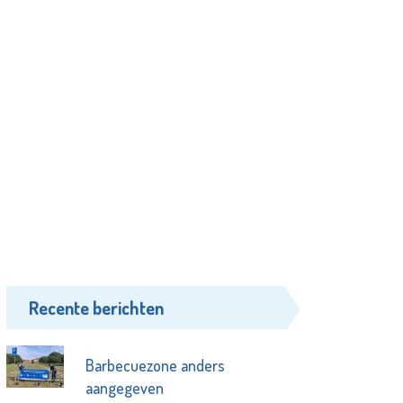
Recente berichten
Barbecuezone anders
aangegeven