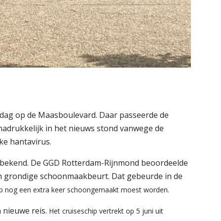
dag op de Maasboulevard. Daar passeerde de
nadrukkelijk in het nieuws stond vanwege de
ke hantavirus.
n bekend. De GGD Rotterdam-Rijnmond beoordeelde
een grondige schoonmaakbeurt. Dat gebeurde in de
ip nog een extra keer schoongemaakt moest worden.
 nieuwe reis.
Het cruiseschip vertrekt op 5 juni uit