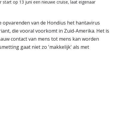
tart op 13 juni een nieuwe cruise, laat eigenaar
 opvarenden van de Hondius het hantavirus
nt, die vooral voorkomt in Zuid-Amerika. Het is
 nauw contact van mens tot mens kan worden
smetting gaat niet zo 'makkelijk' als met