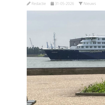
Redactie
31-05-2026
Nieuws
Bekijk de pagina
Bekijk d