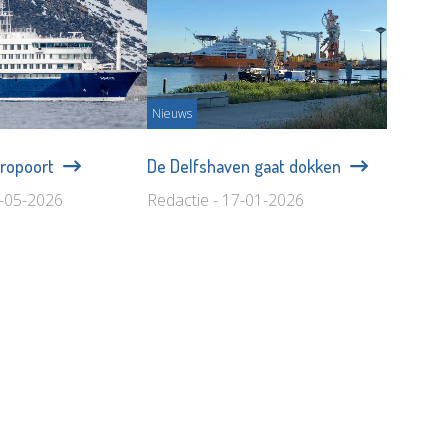
Nieuws
uropoort
De Delfshaven gaat dokken
8-05-2026
Redactie - 17-01-2026