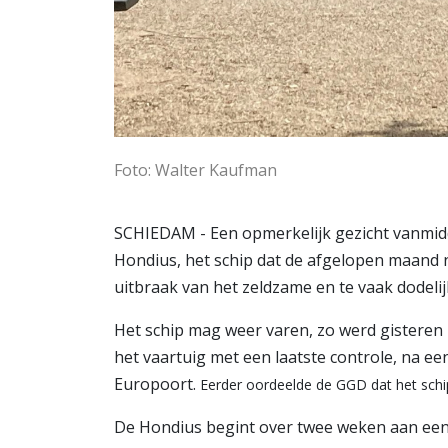
Foto: Walter Kaufman
SCHIEDAM - Een opmerkelijk gezicht vanmid
Hondius, het schip dat de afgelopen maand 
uitbraak van het zeldzame en te vaak dodelij
Het schip mag weer varen, zo werd gistere
het vaartuig met een laatste controle, na 
Europoort.
Eerder oordeelde de GGD dat het sch
De Hondius begint over twee weken aan een