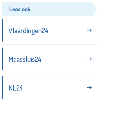
Lees ook
Vlaardingen24
Maassluis24
NL24