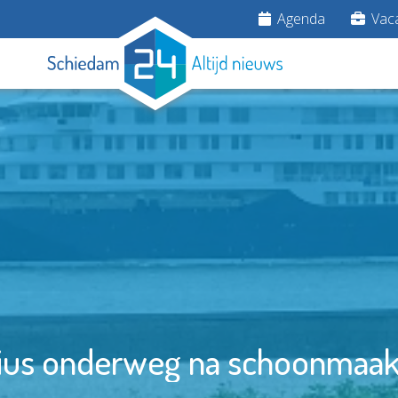
Agenda
Vaca
ius onderweg na schoonmaak