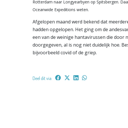
Rotterdam naar Longyearbyen op Spitsbergen. Daar s
Oceanwide Expeditions weten.
Afgelopen maand werd bekend dat meerdere
hadden opgelopen. Het ging om de andesvaria
een van de weinige hantavirussen die door
doorgegeven, al is nog niet duidelijk hoe. Be
bijvoorbeeld covid of de griep.
Deel dit via: