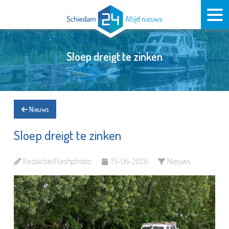
Sloep dreigt te zinken
Nieuws
Sloep dreigt te zinken
Redactie/Flashphoto
15-06-2026
Nieuws