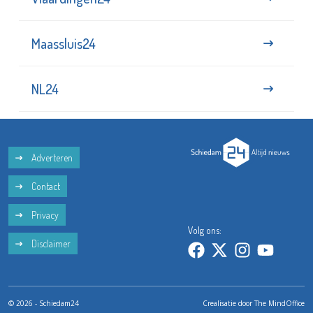
Maassluis24
NL24
Adverteren
Contact
Privacy
Volg ons:
Disclaimer
© 2026 - Schiedam24
Crealisatie door
The MindOffice