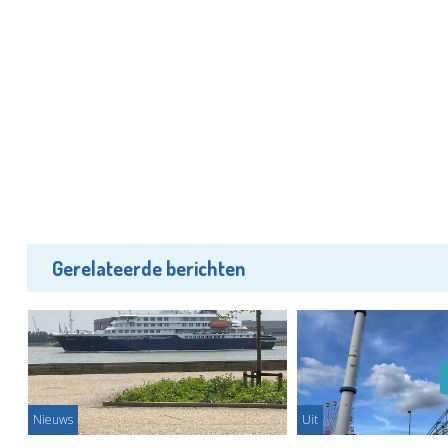
Gerelateerde berichten
Nieuws
Uit