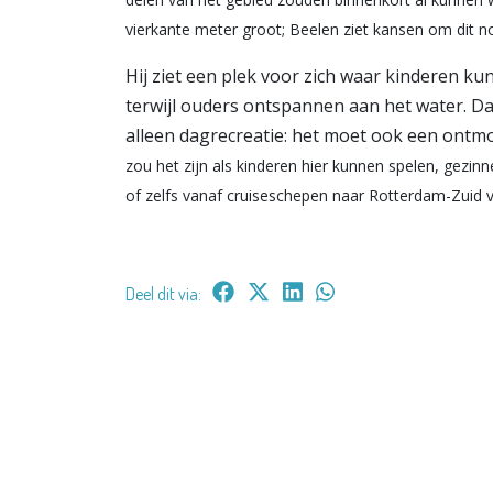
vierkante meter groot; Beelen ziet kansen om dit no
Hij ziet een plek voor zich waar kinderen k
terwijl ouders ontspannen aan het water. Da
alleen dagrecreatie: het moet ook een ont
zou het zijn als kinderen hier kunnen spelen, ge
of zelfs vanaf cruiseschepen naar Rotterdam-Zuid 
Deel dit via: