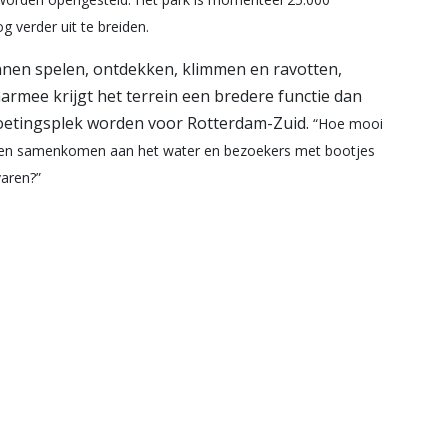
g verder uit te breiden.
unnen spelen, ontdekken, klimmen en ravotten,
armee krijgt het terrein een bredere functie dan
moetingsplek worden voor Rotterdam-Zuid.
“Hoe mooi
zinnen samenkomen aan het water en bezoekers met bootjes
varen?”