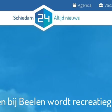
Agenda
Vaca
n bij Beelen wordt recreatie