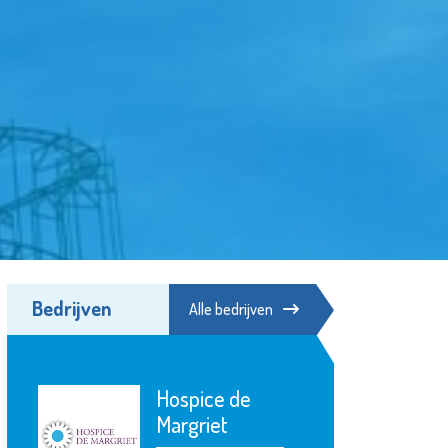
Bedrijven
Alle bedrijven
Hospice de
Margriet