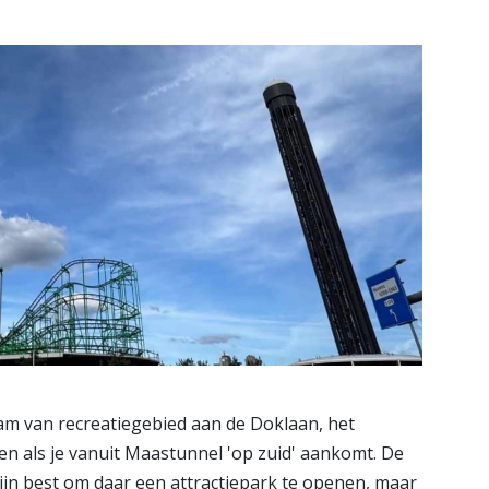
Bekijk de pagina
am van recreatiegebied aan de Doklaan, het
ien als je vanuit Maastunnel 'op zuid' aankomt. De
ijn best om daar een attractiepark te openen, maar