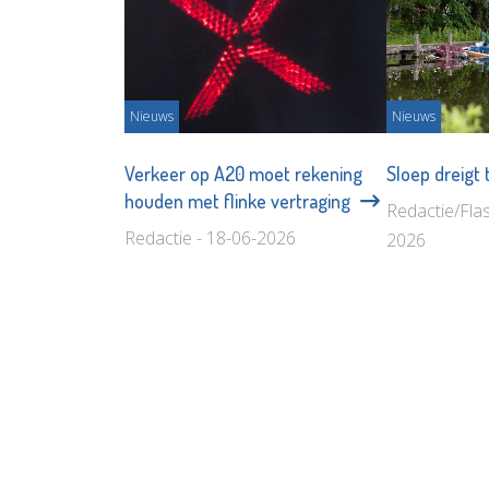
Nieuws
Nieuws
Verkeer op A20 moet rekening
Sloep dreigt 
houden met flinke vertraging
Redactie/Fla
Redactie - 18-06-2026
2026