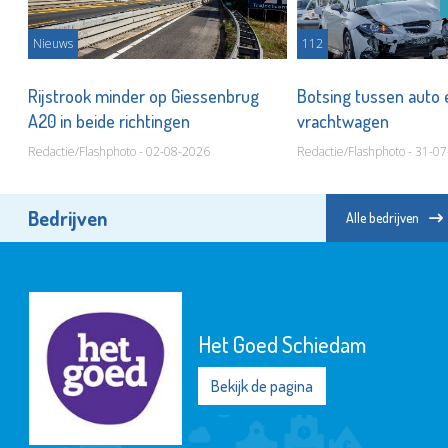
Nieuws
112
Rijstrook minder op Giessenbrug
Botsing tussen auto 
A20 in beide richtingen
vrachtwagen
Redactie/Flashphoto - 02-08-2026
Redactie/Flashphoto - 31-0
Bedrijven
Alle bedrijven
Het Goed Schiedam
Bekijk de pagina