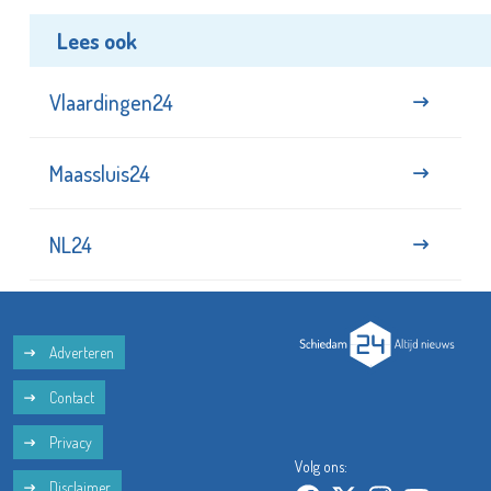
Lees ook
Vlaardingen24
Maassluis24
NL24
Adverteren
Contact
Privacy
Volg ons:
Disclaimer