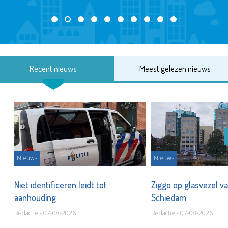
Recent nieuws
Meest gelezen nieuws
Nieuws
Nieuws
Niet identificeren leidt tot
Ziggo op glasvezel va
aanhouding
Schiedam
Redactie - 07-08-2026
Redactie - 07-08-2026