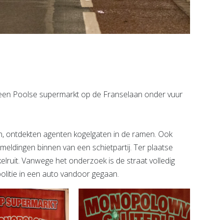
een Poolse supermarkt op de Franselaan onder vuur
, ontdekten agenten kogelgaten in de ramen. Ook
ldingen binnen van een schietpartij. Ter plaatse
elruit. Vanwege het onderzoek is de straat volledig
politie in een auto vandoor gegaan.