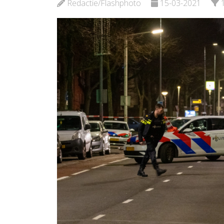
Redactie/Flashphoto
15-03-2021
Bekijk de pagina