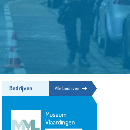
Bedrijven
Alle bedrijven
Hospice de
Margriet