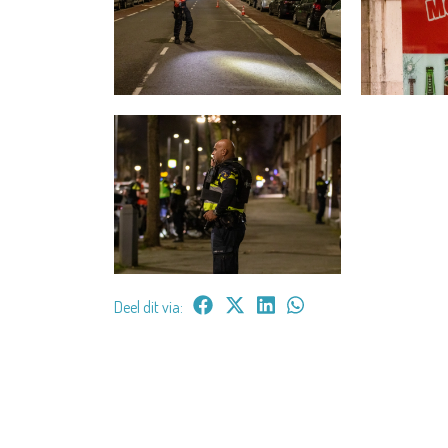
Deel dit via: