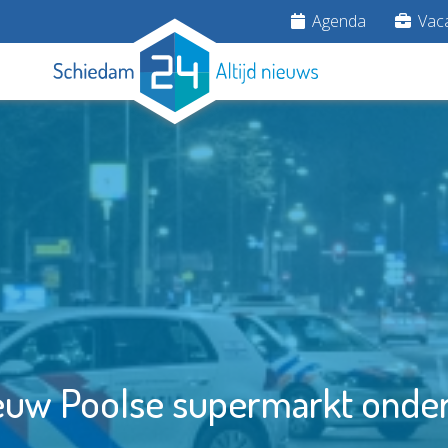
Agenda
Vaca
euw Poolse supermarkt onder