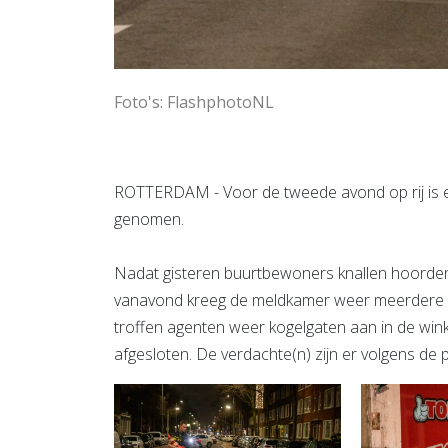
Foto's: FlashphotoNL
ROTTERDAM - Voor de tweede avond op rij is 
genomen.
Nadat gisteren buurtbewoners knallen hoorden
vanavond kreeg de meldkamer weer meerdere me
troffen agenten weer kogelgaten aan in de wink
afgesloten. De verdachte(n) zijn er volgens de 