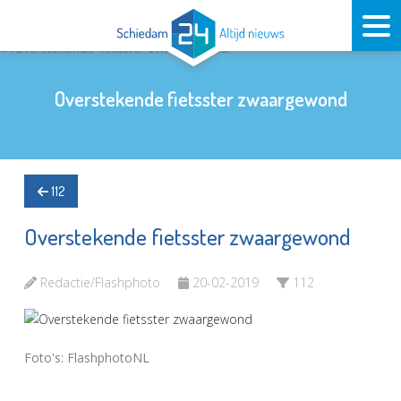
Overstekende fietsster zwaargewond
112
Overstekende fietsster zwaargewond
Redactie/Flashphoto
20-02-2019
112
Foto's: FlashphotoNL