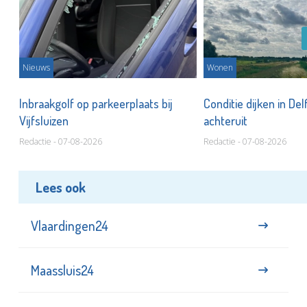
Nieuws
Wonen
Inbraakgolf op parkeerplaats bij
Conditie dijken in Del
Vijfsluizen
achteruit
Redactie - 07-08-2026
Redactie - 07-08-2026
Lees ook
Vlaardingen24
Maassluis24