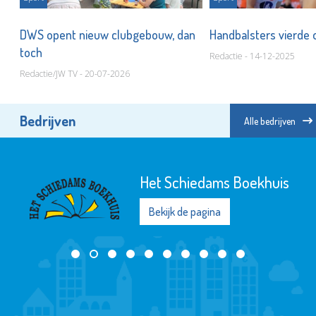
DWS opent nieuw clubgebouw, dan
Handbalsters vierde
toch
Redactie - 14-12-2025
Redactie/JW TV - 20-07-2026
Bedrijven
Alle bedrijven
Het Schiedams Boekhuis
Bekijk de pagina