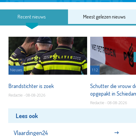
Recent nieuws
Meest gelezen nieuws
Nieuws
112
Brandstichter is zoek
Schutter die vrouw 
opgepakt in Schied
Redactie - 08-08-2026
Redactie - 08-08-2026
Lees ook
Vlaardingen24