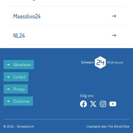
Maassluis24
NL24
Adverteren
Contact
Privacy
Volg ons:
Disclaimer
© 2026 - Schiedam24
Crealisatie door
The MindOffice