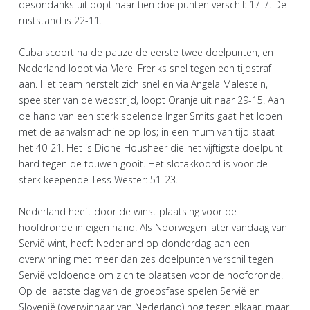
desondanks uitloopt naar tien doelpunten verschil: 17-7. De
ruststand is 22-11.
Cuba scoort na de pauze de eerste twee doelpunten, en
Nederland loopt via Merel Freriks snel tegen een tijdstraf
aan. Het team herstelt zich snel en via Angela Malestein,
speelster van de wedstrijd, loopt Oranje uit naar 29-15. Aan
de hand van een sterk spelende Inger Smits gaat het lopen
met de aanvalsmachine op los; in een mum van tijd staat
het 40-21. Het is Dione Housheer die het vijftigste doelpunt
hard tegen de touwen gooit. Het slotakkoord is voor de
sterk keepende Tess Wester: 51-23.
Nederland heeft door de winst plaatsing voor de
hoofdronde in eigen hand. Als Noorwegen later vandaag van
Servië wint, heeft Nederland op donderdag aan een
overwinning met meer dan zes doelpunten verschil tegen
Servië voldoende om zich te plaatsen voor de hoofdronde.
Op de laatste dag van de groepsfase spelen Servië en
Slovenië (overwinnaar van Nederland) nog tegen elkaar, maar