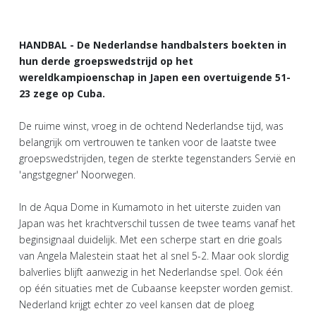
HANDBAL - De Nederlandse handbalsters boekten in
hun derde groepswedstrijd op het
wereldkampioenschap in Japen een overtuigende 51-
23 zege op Cuba.
De ruime winst, vroeg in de ochtend Nederlandse tijd, was
belangrijk om vertrouwen te tanken voor de laatste twee
groepswedstrijden, tegen de sterkte tegenstanders Servië en
'angstgegner' Noorwegen.
In de Aqua Dome in Kumamoto in het uiterste zuiden van
Japan was het krachtverschil tussen de twee teams vanaf het
beginsignaal duidelijk. Met een scherpe start en drie goals
van Angela Malestein staat het al snel 5-2. Maar ook slordig
balverlies blijft aanwezig in het Nederlandse spel. Ook één
op één situaties met de Cubaanse keepster worden gemist.
Nederland krijgt echter zo veel kansen dat de ploeg