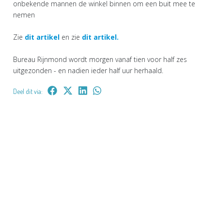
onbekende mannen de winkel binnen om een buit mee te
nemen
Zie
dit artikel
en zie
dit artikel.
Bureau Rijnmond wordt morgen vanaf tien voor half zes
uitgezonden - en nadien ieder half uur herhaald.
Deel dit via: