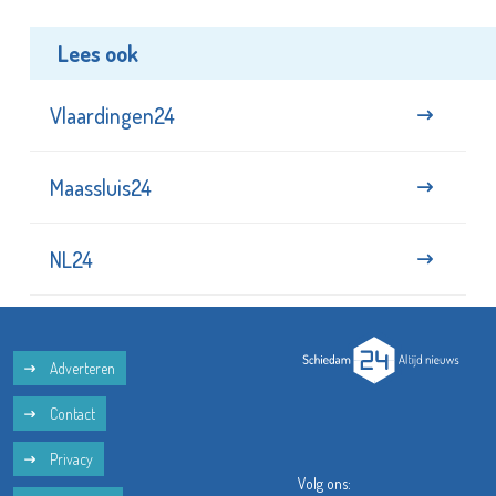
Lees ook
Vlaardingen24
Maassluis24
NL24
Adverteren
Contact
Privacy
Volg ons: