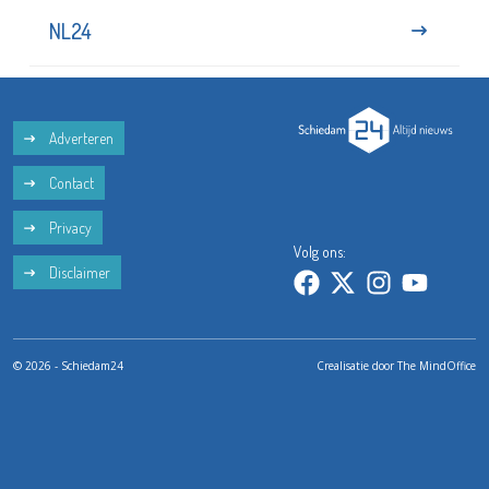
NL24
Adverteren
Contact
Privacy
Volg ons:
Disclaimer
© 2026 - Schiedam24
Crealisatie door
The MindOffice