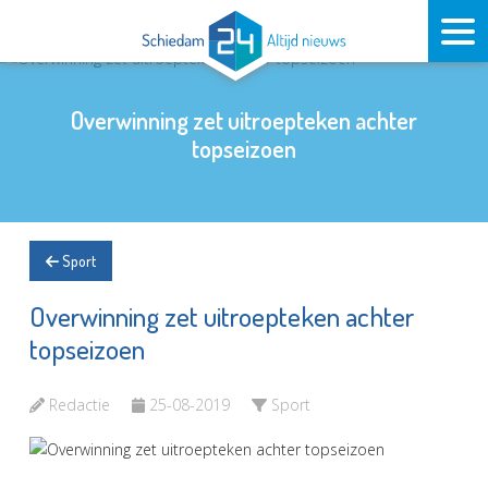
Overwinning zet uitroepteken achter
topseizoen
Sport
Overwinning zet uitroepteken achter
topseizoen
Redactie
25-08-2019
Sport