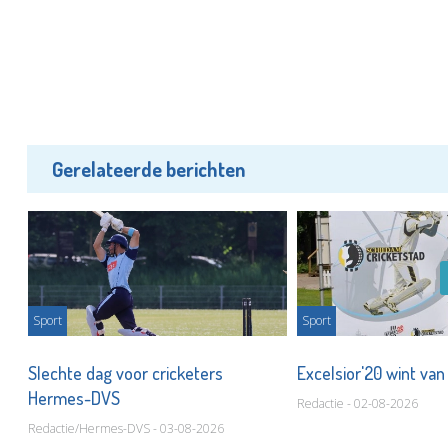
Gerelateerde berichten
Sport
Sport
Slechte dag voor cricketers
Excelsior'20 wint van
Hermes-DVS
Redactie - 02-08-2026
Redactie/Hermes-DVS - 03-08-2026