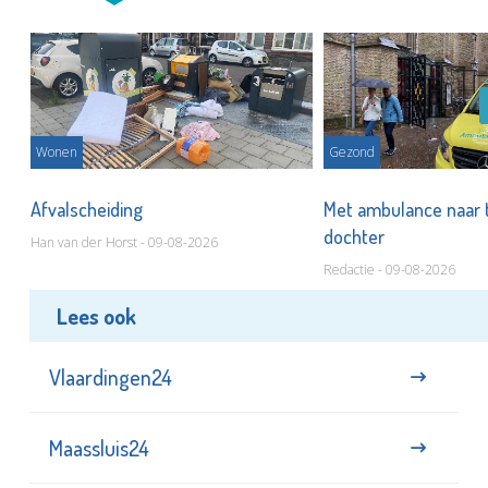
Wonen
Gezond
Afvalscheiding
Met ambulance naar 
dochter
Han van der Horst - 09-08-2026
Redactie - 09-08-2026
Lees ook
Vlaardingen24
Maassluis24