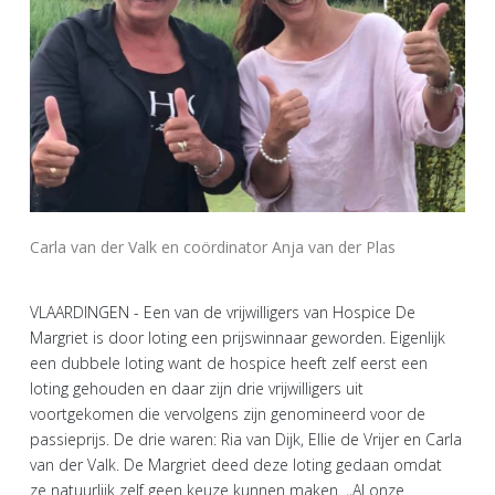
Carla van der Valk en coördinator Anja van der Plas
VLAARDINGEN - Een van de vrijwilligers van Hospice De
Margriet is door loting een prijswinnaar geworden. Eigenlijk
een dubbele loting want de hospice heeft zelf eerst een
loting gehouden en daar zijn drie vrijwilligers uit
voortgekomen die vervolgens zijn genomineerd voor de
passieprijs. De drie waren: Ria van Dijk, Ellie de Vrijer en Carla
van der Valk. De Margriet deed deze loting gedaan omdat
ze natuurlijk zelf geen keuze kunnen maken. ,,Al onze