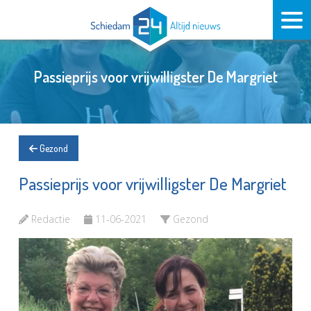
Passieprijs voor vrijwilligster De Margriet
Gezond
Passieprijs voor vrijwilligster De Margriet
Redactie
11-06-2021
Gezond