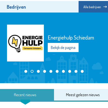
Bedrijven
Alle bedrijven
Energiehulp Schiedam
Bekijk de pagina
Recent nieuws
Meest gelezen nieuws