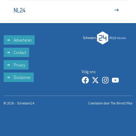
NL24
Adverteren
Contact
Privacy
Volg ons:
Disclaimer
© 2026 - Schiedam24
Crealisatie door
The MindOffice